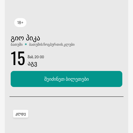
18+
ᲒᲘᲝ ᲞᲘᲙᲐ
ბათუმი
ბათუმის ჩოგბურთის კლუბი
15
შაბ, 20:00
ᲐᲒᲕ
შეიძინეთ ბილეთები
კლდე