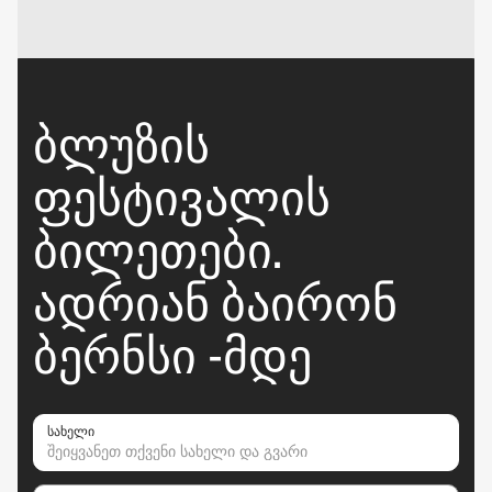
ᲑᲚᲣᲖᲘᲡ
ᲤᲔᲡᲢᲘᲕᲐᲚᲘᲡ
ᲑᲘᲚᲔᲗᲔᲑᲘ.
ᲐᲓᲠᲘᲐᲜ ᲑᲐᲘᲠᲝᲜ
ᲑᲔᲠᲜᲡᲘ -ᲛᲓᲔ
სახელი