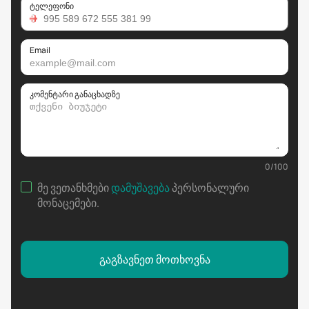
ტელეფონი
Email
კომენტარი განაცხადზე
0
/
100
მე ვეთანხმები
დამუშავება
პერსონალური
მონაცემები
.
გაგზავნეთ მოთხოვნა