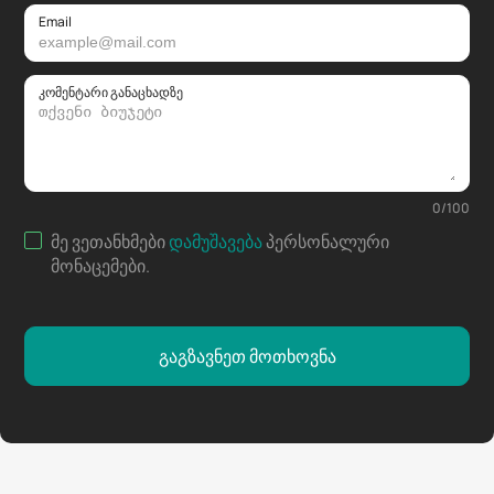
Email
კომენტარი განაცხადზე
0
/
100
მე ვეთანხმები
დამუშავება
პერსონალური
მონაცემები
.
გაგზავნეთ მოთხოვნა