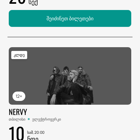
ᲡᲔᲥ
შეიძინეთ ბილეთები
კლდე
12+
NERVY
თბილისი
ელექტროვერკი
10
სამ, 20:00
ᲜᲝᲔ