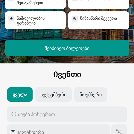
ᲨᲔᲗᲐᲕᲐᲖᲔᲑᲔᲑᲘ
ᲜᲐᲛᲓᲕᲘᲚᲝᲑᲘᲡ
ᲬᲘᲜᲐᲡᲬᲐᲠᲘ ᲨᲔᲙᲕᲔᲗᲐ
ᲒᲐᲠᲐᲜᲢᲘᲐ
შეიძინეთ ბილეთები
Ივენთი
Ყველა
Სექტემბერი
Ნოემბერი