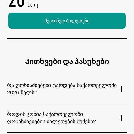
ᲜᲝᲔ
შეიძინეთ ბილეთები
Კითხვები და პასუხები
რა ღონისძიებები ტარდება საქართველოში
2026 წელს?
საქართველოში მთელი წლის განმავლობაში იმართება
მრავალფეროვანი ღონისძიებები — მსოფლიო
როდის ჯობია საქართველოში
ვარსკვლავების კონცერტები, მუსიკალური ფესტივალები,
ღონისძიებების ბილეთების შეძენა?
თეატრალური წარმოდგენები, სპორტული შეჯიბრებები,
სტენდაპ-შოუები და სხვადასხვა კულტურული ღონისძიებები.