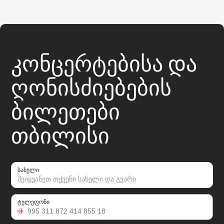
ᲙᲝᲜᲪᲔᲠᲢᲔᲑᲘᲡᲐ ᲓᲐ
ᲦᲝᲜᲘᲡᲫᲘᲔᲑᲔᲑᲘᲡ
ᲑᲘᲚᲔᲗᲔᲑᲘ
ᲗᲑᲘᲚᲘᲡᲘ
სახელი
ტელეფონი