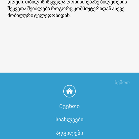
დღეში. თბილისის ყველა ღონისძიებაზე ბილეთების
შეკვეთა შეიძლება როგორც კომპიუტერიდან ასევე
მობილური ტელეფონიდან.
ზემოთ
Ივენთი
სიახლეები
ადგილები