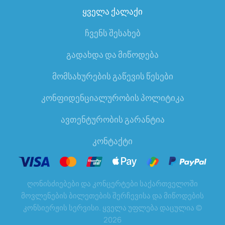
ყველა ქალაქი
ჩვენს შესახებ
გადახდა და მიწოდება
მომსახურების გაწევის წესები
კონფიდენციალურობის პოლიტიკა
ავთენტურობის გარანტია
კონტაქტი
ღონისძიებები და კონცერტები საქართველოში
მოვლენების ბილეთების შერჩევისა და მიწოდების
კონსიერჟის სერვისი. ყველა უფლება დაცულია
©
2026