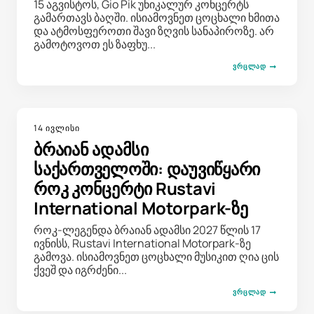
15 აგვისტოს, Gio Pik უნიკალურ კონცერტს
გამართავს ბაღში. ისიამოვნეთ ცოცხალი ხმითა
და ატმოსფეროთი შავი ზღვის სანაპიროზე. არ
გამოტოვოთ ეს ზაფხუ...
ᲕᲠᲪᲚᲐᲓ
14 ივლისი
ბრაიან ადამსი
საქართველოში: დაუვიწყარი
როკ კონცერტი Rustavi
International Motorpark-ზე
როკ-ლეგენდა ბრაიან ადამსი 2027 წლის 17
ივნისს, Rustavi International Motorpark-ზე
გამოვა. ისიამოვნეთ ცოცხალი მუსიკით ღია ცის
ქვეშ და იგრძენი...
ᲕᲠᲪᲚᲐᲓ