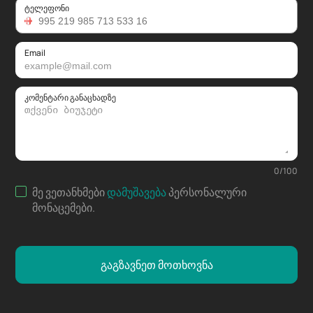
ტელეფონი
Email
კომენტარი განაცხადზე
0
/
100
მე ვეთანხმები
დამუშავება
პერსონალური
მონაცემები
.
გაგზავნეთ მოთხოვნა