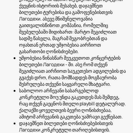
ქვეყნის ისტორიის შესახებ, დაჯავშნეთ
ბილეთები ტურებისა და გამოფენებისთვის
Лагодехи. ასევე მნიშვნელოვანია
გაითვალისწინოთ კომპანია, რომელშიც
შვებულებაში მიდიხართ: მარტო შეგიძლიათ
სადმე წასვლა, მაგრამ მეგობრებთან და
ოჯახთან ერთად უმჯობესია აირჩიოთ
გასართობი ღონისძიებები.
უმჯობესია წინასწარ შეუკვეთოთ კონცერტების
ბილეთები Лагодехи - ში. ასე რომ თქვენ
შეგიძლიათ აირჩიოთ საუკეთესო ადგილების და
გვაქვს დრო, რათა მომზადდეს მოგზაურობა
შესრულება თქვენი საყვარელი მხატვარი.
საბოლოო არჩევანი სასარგებლოდ
კონკრეტული შოუ უნდა გაკეთდეს მას შემდეგ,
რაც თქვენ გაეცნოს მთელი playbill დეტალურად.
ქალაქში ყოველთვის ბევრი ღონისძიებაა,
ამიტომ არჩევანის გაკეთება უამრავი გექნებათ.
დაჯავშნეთ ბილეთები ღონისძიებებისთვის
Лагодехи კონკრეტული თარიღებისთვის.