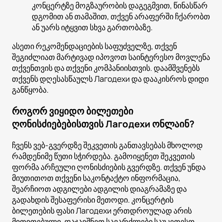
კონცერტზე მოგზაურობის დაგეგმვით, წინასწარ
დგომით ან თამაშით, თქვენ არაფერში ჩქარობთ
ან უარს იტყვით სხვა გართობაზე.
ასეთი რეკომენდაციების საფუძველზე, თქვენ
შეგიძლიათ მარტივად იპოვოთ საინტერესო მოვლენა
თქვენთვის და თქვენი კომპანიისთვის. დაამშვენებს
თქვენს დღესასწაულს Лагодехи და დააკისროს დიდი
განწყობა.
როგორ ვიყიდო ბილეთები
ღონისძიებებისთვის Лагодехи ონლაინ?
ჩვენს ვებ-გვერდზე შეკვეთის განთავსებას მხოლოდ
რამდენიმე წუთი სჭირდება. გამოიყენეთ შეკვეთის
ფორმა არჩეული ღონისძიების გვერდზე. თქვენ უნდა
მიუთითოთ თქვენი საკონტაქტო ინფორმაცია,
შეარჩიოთ ადგილები ადგილის დიაგრამაზე და
გადახდის შესაფერისი მეთოდი. კონცერტის
ბილეთების ფასი Лагодехи ერთდროულად არის
მითითებული. დაჯავშნეთ სავარძლები საუკეთესო