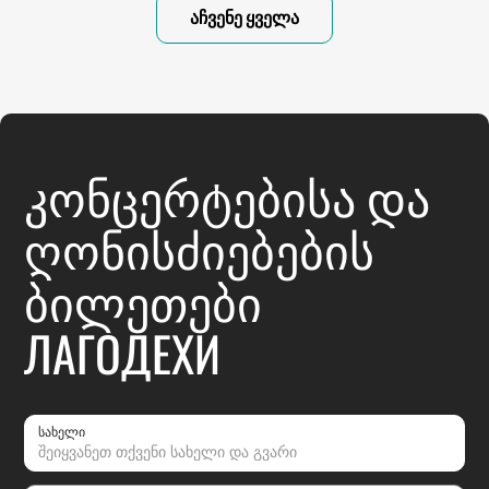
აჩვენე ყველა
ᲙᲝᲜᲪᲔᲠᲢᲔᲑᲘᲡᲐ ᲓᲐ
ᲦᲝᲜᲘᲡᲫᲘᲔᲑᲔᲑᲘᲡ
ᲑᲘᲚᲔᲗᲔᲑᲘ
ЛАГОДЕХИ
სახელი