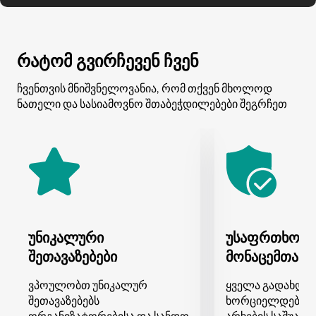
რატომ გვირჩევენ ჩვენ
ჩვენთვის მნიშვნელოვანია, რომ თქვენ მხოლოდ
ნათელი და სასიამოვნო შთაბეჭდილებები შეგრჩეთ
უნიკალური
უსაფრთხო გ
შეთავაზებები
მონაცემთა დ
ვპოულობთ უნიკალურ
ყველა გადახდა
შეთავაზებებს
ხორციელდება 