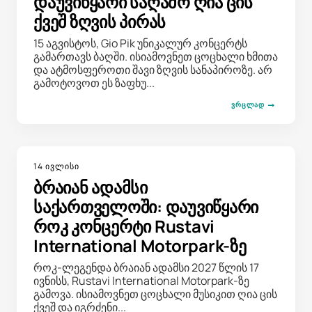
დაუვიწყარი საღამო ღია ცის
ქვეშ ზღვის პირას
15 აგვისტოს, Gio Pik უნიკალურ კონცერტს
გამართავს ბაღში. ისიამოვნეთ ცოცხალი ხმითა
და ატმოსფეროთი შავი ზღვის სანაპიროზე. არ
გამოტოვოთ ეს ზაფხუ...
ᲕᲠᲪᲚᲐᲓ
14 ივლისი
ბრაიან ადამსი
საქართველოში: დაუვიწყარი
როკ კონცერტი Rustavi
International Motorpark-ზე
როკ-ლეგენდა ბრაიან ადამსი 2027 წლის 17
ივნისს, Rustavi International Motorpark-ზე
გამოვა. ისიამოვნეთ ცოცხალი მუსიკით ღია ცის
ქვეშ და იგრძენი...