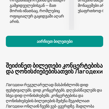
ორგანიზატორებისა და სანდო
არხების საშუალე
გამყიდველებისგან — მათ
მონაცემები არ ი
შორის იმათსაც, რომლებიც
უსაფრთხოდ რჩე
ოფიციალურ გაყიდვაში აღარ
არის.
აირჩიეთ ბილეთები
შეიძინეთ ბილეთები კონცერტებისა
და ღონისძიებებისათვის Лагодехи
Лагодехи რეგულარულად მასპინძლობს დიდ
ფესტივალებს, დიდ კონცერტებს, დღესასწაულებს და
სხვა დიდ ღონისძიებებს. კონცერტებისა და
ღონისძიებების ბილეთების შეძენა შეგიძლიათ
Лагодехи ონლაინ ჩვენს ვებ-გვერდზე. მადლობა