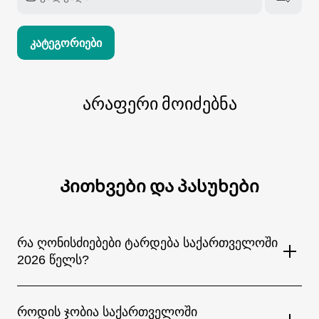
Კატეგორიები
არაფერი მოიძებნა
Კითხვები და პასუხები
რა ღონისძიებები ტარდება საქართველოში
2026 წელს?
საქართველოში მთელი წლის განმავლობაში იმართება
მრავალფეროვანი ღონისძიებები — მსოფლიო
როდის ჯობია საქართველოში