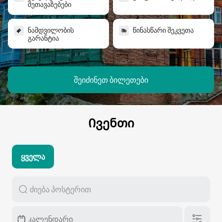
ᲨᲔᲗᲐᲕᲐᲖᲔᲑᲔᲑᲘ
ᲜᲐᲛᲓᲕᲘᲚᲝᲑᲘᲡ
ᲬᲘᲜᲐᲡᲬᲐᲠᲘ ᲨᲔᲙᲕᲔᲗᲐ
ᲒᲐᲠᲐᲜᲢᲘᲐ
შეიძინეთ ბილეთები
Ივენთი
Ყველა