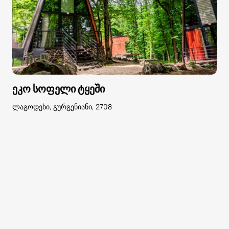
ეკო სოფელი ტყეში
ლაგოდეხი, გურგენიანი, 2708