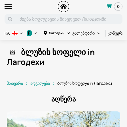
0
კონცერტი
₽
Лагодехи
KA
კალენდარი
ბლუზის სოფელი in
Лагодехи
მთავარი
ადგილები
ბლუზის სოფელი in Лагодехи
აღწერა