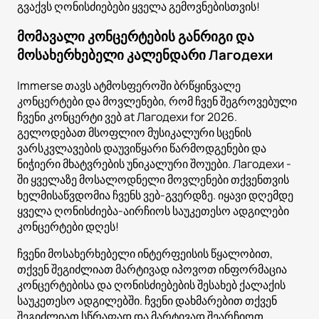
გვაქვს ღონისძიებები ყველა გემოვნებისთვის!
მომავალი კონცერტების განრიგი და
მოსახერხებელი კალენდარი Лагодехи
Immerse თავს ატმოსფეროში ბრწყინვალე
კონცერტები და მოვლენები, რომ ჩვენ შეგროვებული
ჩვენი კონცერტი ვებ at Лагодехи for 2026.
გელოდებათ მსოფლიო მუსიკალური სცენის
ვარსკვლავების დაუვიწყარი წარმოდგენები და
ნიჭიერი მხატვრების უნიკალური შოუები. Лагодехи -
ში ყველაზე მოსალოდნელი მოვლენები თქვენთვის
ხელმისაწვდომია ჩვენს ვებ-გვერდზე. იყავი დღემდე
ყველა ღონისძიება-აირჩიოს საუკეთესო ადგილები
კონცერტები დღეს!
ჩვენი მოსახერხებელი ინტერფეისის წყალობით,
თქვენ შეგიძლიათ მარტივად იპოვოთ ინფორმაცია
კონცერტებისა და ღონისძიებების შესახებ ქალაქის
საუკეთესო ადგილებში. ჩვენი დახმარებით თქვენ
შეგიძლიათ სწრაფად და მარტივად შეარჩიოთ