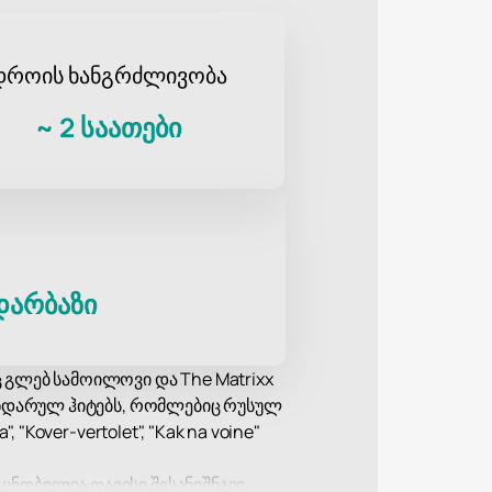
დროის ხანგრძლივობა
~
2 საათები
დარბაზი
 გლებ სამოილოვი და The Matrixx
გენდარულ ჰიტებს, რომლებიც რუსულ
Kover-vertolet", "Kak na voine"
ნობილია თავისი შესანიშნავი