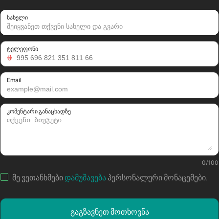
სახელი
ტელეფონი
Email
კომენტარი განაცხადზე
0
/
100
მე ვეთანხმები
დამუშავება
პერსონალური მონაცემები
.
გაგზავნეთ მოთხოვნა