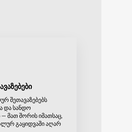
 ყველასთვის, ვისაც სურს
ავი აკუსტიკა შექმნის იდეალურ
ვნელობას ანიჭებს. ეს არის
ი თაობისთვის არის ნაცნობი და
გიით სავსე საღამოს.
ენს ვებსაიტზე მარტივი და
 ბილეთების რაოდენობა
გრანდიოზული შოუ.
ავაზებები
ურ შეთავაზებებს
ა და სანდო
 — მათ შორის იმათსაც,
ლურ გაყიდვაში აღარ