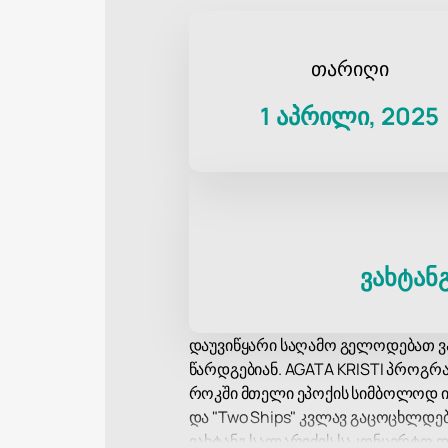
თარიღი
1 აპრილი, 2025
ვახტან
დაუვიწყარი საღამო გელოდებათ ვა
წარდგებიან. AGATA KRISTI პროგრ
როკში მთელი ეპოქის სიმბოლოდ იქცა.
და "Two Ships" კვლავ გაცოცხლდებ
ვახტანგ სალარიძის საკონცერტო დ