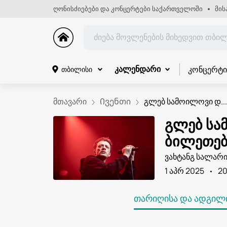
ღონისძიებები და კონცერტები საქართველოში
მის
კონცერტი
თბილისი
კალენდარი
მთავარი
Ივენთი
გლებ სამოილოვი დ...
გლებ სამ
ბილეთებ
ვახტანგ სალარ
1 აპრ 2025
20
ᲗᲐᲠᲘᲦᲘᲡᲐ ᲓᲐ ᲐᲓᲒᲘᲚᲘ