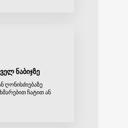
ველ ნაბიჯზე
ნ ღონისძიებაზე
ხმარებით ჩატით ან