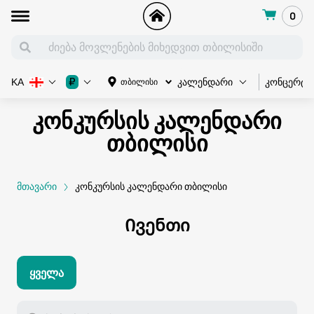
0
კონცერტი
₽
თბილისი
KA
კალენდარი
კონკურსის კალენდარი
თბილისი
მთავარი
კონკურსის კალენდარი თბილისი
Ივენთი
Ყველა