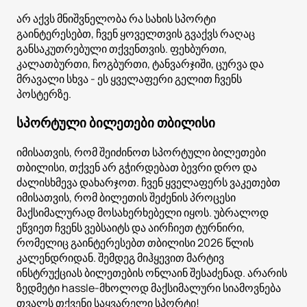
არ აქვს მნიშვნელობა რა სახის სპორტი
გაინტერესებთ, ჩვენ ყოველთვის გვაქვს რაღაც
განსაკუთრებული თქვენთვის. ფეხბურთი,
კალათბურთი, ჩოგბურთი, ტანვარჯიში, ცურვა და
მრავალი სხვა - ეს ყველაფერი გელით ჩვენს
პოსტერზე.
სპორტული ბილეთები თბილისი
იმისათვის, რომ შეიძინოთ სპორტული ბილეთები
თბილისი, თქვენ არ გჭირდებათ ბევრი დრო და
ძალისხმევა დახარჯოთ. ჩვენ ყველაფერს ვაკეთებთ
იმისათვის, რომ ბილეთის შეძენის პროცესი
მაქსიმალურად მოსახერხებელი იყოს. უბრალოდ
ეწვიეთ ჩვენს ვებსაიტს და აირჩიეთ ტურნირი,
რომელიც გაინტერესებთ თბილისი 2026 წლის
კალენდრიდან. შემდეგ მიჰყევით მარტივ
ინსტრუქციას ბილეთების ონლაინ შესაძენად. არარის
ზედმეტი hassle-მხოლოდ მაქსიმალური სიამოვნება
თვალს თქვენი საყვარელი სპორტი!