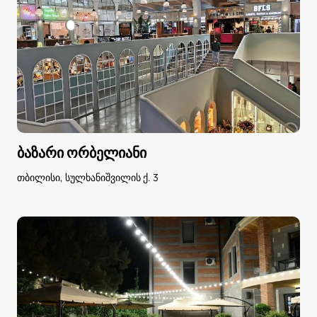
ბაზარი ორბელიანი
თბილისი, სულხანიშვილის ქ. 3