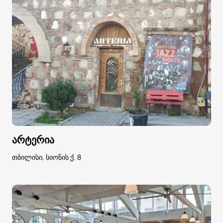
არტერია
თბილისი, სიონის ქ. 8