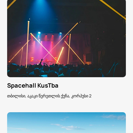
Spacehall KusTba
თბილისი, აკაკი წერეთლის ქუჩა, კორპუსი 2