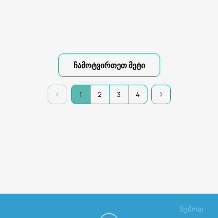
ჩამოტვირთეთ მეტი
1
2
3
4
ზემოთ