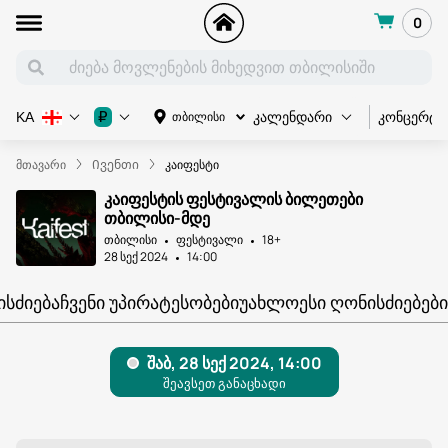
0
კონცერტი
₽
თბილისი
KA
კალენდარი
მთავარი
Ივენთი
კაიფესტი
კაიფესტის ფესტივალის ბილეთები
თბილისი-მდე
თბილისი
ფესტივალი
18+
28 სექ 2024
14:00
ᲘᲡᲫᲘᲔᲑᲐ
ᲩᲕᲔᲜᲘ ᲣᲞᲘᲠᲐᲢᲔᲡᲝᲑᲔᲑᲘ
ᲣᲐᲮᲚᲝᲔᲡᲘ ᲦᲝᲜᲘᲡᲫᲘᲔᲑᲔᲑᲘ