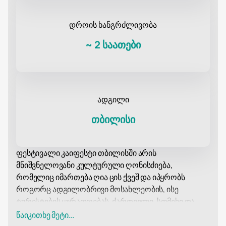
დროის ხანგრძლივობა
~
2 საათები
ადგილი
თბილისი
ფესტივალი კაიფესტი თბილისში არის
მნიშვნელოვანი კულტურული ღონისძიება,
რომელიც იმართება ღია ცის ქვეშ და იპყრობს
როგორც ადგილობრივი მოსახლეობის, ისე
ტურისტების ყურადღებას. ქართველი, სომეხი და
რუსი ხელოვანების გაერთიანების ტრადიციის
წაიკითხე მეტი...
გაგრძელებით ფესტივალი წელს მეექვსედ