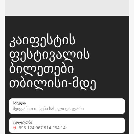
ᲙᲐᲘᲤᲔᲡᲢᲘᲡ
ᲤᲔᲡᲢᲘᲕᲐᲚᲘᲡ
ᲑᲘᲚᲔᲗᲔᲑᲘ
ᲗᲑᲘᲚᲘᲡᲘ-ᲛᲓᲔ
სახელი
ტელეფონი