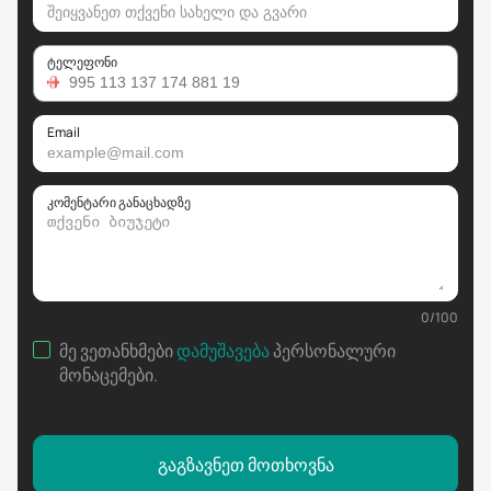
ტელეფონი
Email
კომენტარი განაცხადზე
0
/
100
მე ვეთანხმები
დამუშავება
პერსონალური
მონაცემები
.
გაგზავნეთ მოთხოვნა