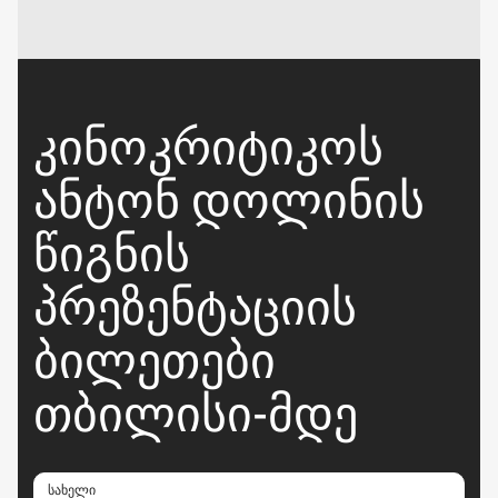
ᲙᲘᲜᲝᲙᲠᲘᲢᲘᲙᲝᲡ
ᲐᲜᲢᲝᲜ ᲓᲝᲚᲘᲜᲘᲡ
ᲬᲘᲒᲜᲘᲡ
ᲞᲠᲔᲖᲔᲜᲢᲐᲪᲘᲘᲡ
ᲑᲘᲚᲔᲗᲔᲑᲘ
ᲗᲑᲘᲚᲘᲡᲘ-ᲛᲓᲔ
სახელი