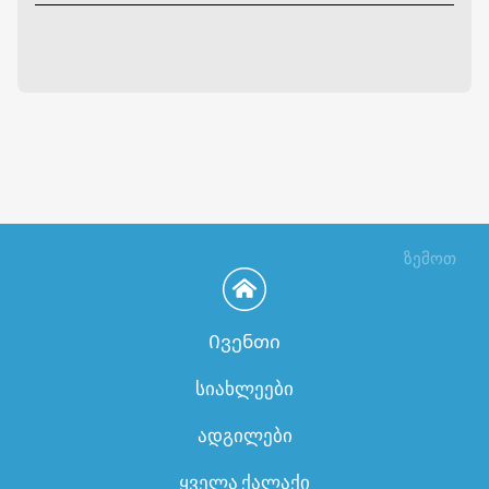
ზემოთ
Ივენთი
სიახლეები
ადგილები
ყველა ქალაქი