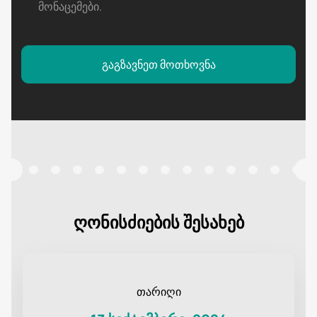
მონაცემები
.
გაგზავნეთ მოთხოვნა
ღონისძიების შესახებ
თარიღი