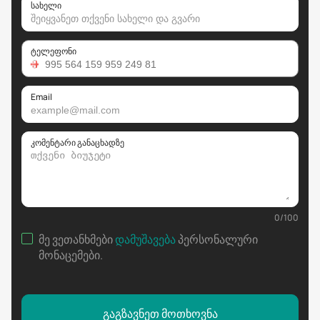
სახელი
ტელეფონი
Email
კომენტარი განაცხადზე
0
/
100
მე ვეთანხმები
დამუშავება
პერსონალური
მონაცემები
.
გაგზავნეთ მოთხოვნა