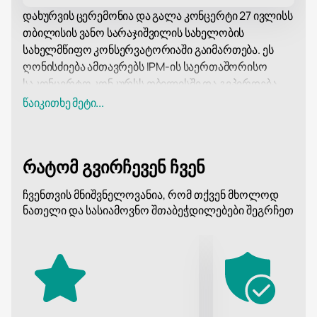
დახურვის ცერემონია და გალა კონცერტი 27 ივლისს
თბილისის ვანო სარაჯიშვილის სახელობის
სახელმწიფო კონსერვატორიაში გაიმართება. ეს
ღონისძიება ამთავრებს IPM-ის საერთაშორისო
საკონცერტო კონკურსს თბილისში და გვპირდება,
რომ გახდება მნიშვნელოვანი კულტურული
წაიკითხე მეტი...
მოვლენა. პროგრამაში მონაწილეობას მიიღებენ
კონკურსის გამარჯვებულები, ასევე თბილისის
ახალგაზრდული ორკესტრი გია ყანჩელი დირიჟორ
რატომ გვირჩევენ ჩვენ
მირიან ხუხუნაიშვილის ხელმძღვანელობით.
თბილისის ვანო სარაჯიშვილის სახელობის
ჩვენთვის მნიშვნელოვანია, რომ თქვენ მხოლოდ
სახელმწიფო კონსერვატორია ერთ-ერთი წამყვანი
ნათელი და სასიამოვნო შთაბეჭდილებები შეგრჩეთ
მუსიკალური აკადემიაა საქართველოში. დაარსდა
1917 წელს და მდებარეობს თბილისის ცენტრში
მდებარე ისტორიულ შენობაში. კონსერვატორია
ცნობილია თავისი აკადემიური ტრადიციებითა და
მუსიკოსების მომზადების მაღალი დონით.
დახურვის ცერემონია და გალა კონცერტის