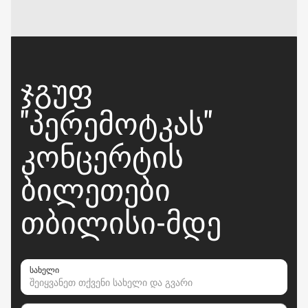
ᲯᲒᲣᲤ
"ᲞᲔᲠᲔᲛᲝᲢᲙᲐᲡ"
ᲙᲝᲜᲪᲔᲠᲢᲘᲡ
ᲑᲘᲚᲔᲗᲔᲑᲘ
ᲗᲑᲘᲚᲘᲡᲘ-ᲛᲓᲔ
სახელი