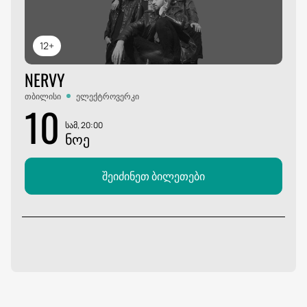
12+
NERVY
თბილისი
ელექტროვერკი
10
სამ, 20:00
ᲜᲝᲔ
შეიძინეთ ბილეთები