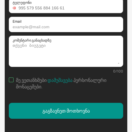
ტელეფონი
Email
კომენტარი განაცხადზე
0
/
100
მე ვეთანხმები
დამუშავება
პერსონალური
მონაცემები
.
გაგზავნეთ მოთხოვნა