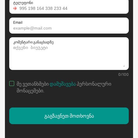
ტელეფონი
Email
კომენტარი განაცხადზე
0
/
100
მე ვეთანხმები
დამუშავება
პერსონალური
მონაცემები
.
გაგზავნეთ მოთხოვნა