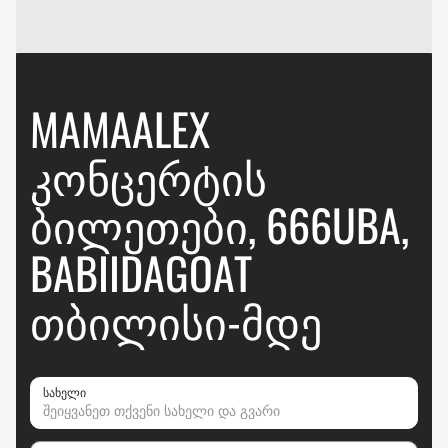
MAMAALEX
ᲙᲝᲜᲪᲔᲠᲢᲘᲡ
ᲑᲘᲚᲔᲗᲔᲑᲘ, 666UBA,
BABIIDAGOAT
ᲗᲑᲘᲚᲘᲡᲘ-ᲛᲓᲔ
სახელი