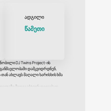
ადგილი
წამეთი
ნობილი DJ Twins Project-ის
ს განმავლობაში დამკვიდრდნენ,
ან ახლავს მაღალი ხარისხის ხმა
 ყველაზე მედიააქტიურ დიჯეებად
ოში იპყრობს აუდიტორიის
ც კიდევ უფრო აქტიურ მუსიკალურ
ად აქცევს მსგავსი