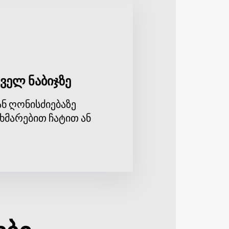
ველ ნაბიჯზე
ნ ღონისძიებაზე
ხმარებით ჩატით ან