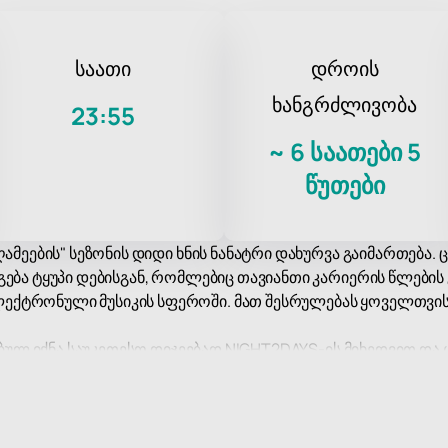
საათი
დროის
ხანგრძლივობა
23:55
~
6 საათები 5
წუთები
ამეების" სეზონის დიდი ხნის ნანატრი დახურვა გაიმართება. ც
გება ტყუპი დებისგან, რომლებიც თავიანთი კარიერის წლები
ქტრონული მუსიკის სფეროში. მათ შესრულებას ყოველთვის თ
რებულ იქნა საუკეთესო დიჯეებად NIGHT2DAYS-ის მიხედვით და
ათი უნიკალური სტილი და პროფესიონალიზმი მთელს მსოფლი
ამოვა ცნობილი ტაილანდელი დიჯეი კატრინა ლილი, რომელი
ატმოსფეროთი და ხარისხიანი ხმით, რაც მას იდეალურ ადგილ