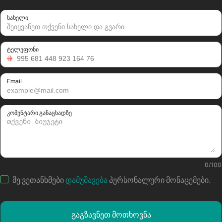
სახელი
ტელეფონი
Email
კომენტარი განაცხადზე
0
/
100
მე ვეთანხმები
დამუშავება
პერსონალური მონაცემები
.
გაგზავნეთ მოთხოვნა