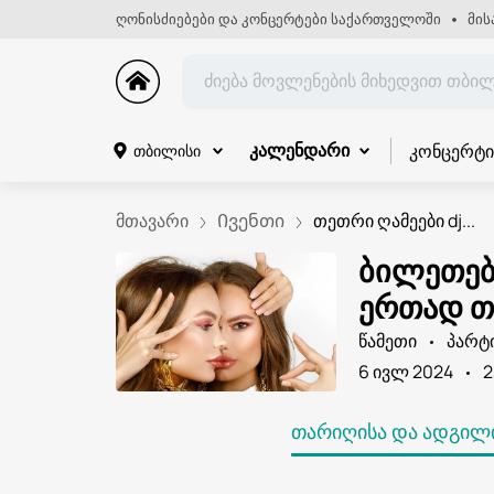
ღონისძიებები და კონცერტები საქართველოში
მის
კონცერტი
თბილისი
კალენდარი
მთავარი
Ივენთი
თეთრი ღამეები dj...
ბილეთები
ერთად თ
წამეთი
პარტ
6 ივლ 2024
2
ᲗᲐᲠᲘᲦᲘᲡᲐ ᲓᲐ ᲐᲓᲒᲘᲚᲘ