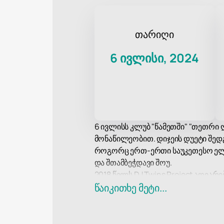
თარიღი
6 ივლისი, 2024
6 ივლისს კლუბ "წამეთში" "თეთრი ღ
მონაწილეობით. დიჯეის დუეტი შედ
როგორც ერთ-ერთი საუკეთესო ელე
და შთამბეჭდავი შოუ.
2018 წელს DJ Twins Project აღია
ჟურნალ PLAYBOY-ის მიხედვით. მ
წაიკითხე მეტი...
ყურადღებას. წვეულებაზე ასევე გ
აქცენტებს შემატებს ღონისძიებას.
კლუბი "წამეთი" ცნობილია თავისი 