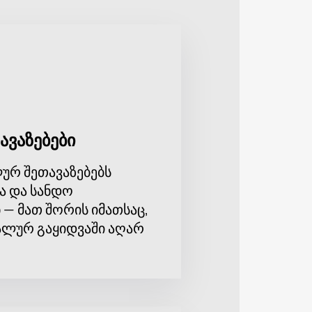
ლი ქმნის ყველა პირობას
ლებლობა იქნება ისიამოვნოთ
ეთების წინასწარ შეძენა საშუალებას
თების რაოდენობა შეზღუდულია,
თად წამეთის კლუბში. ახლავე
 მუსიკალურ ღონისძიებაზე.
ავაზებები
ურ შეთავაზებებს
ა და სანდო
 — მათ შორის იმათსაც,
ლურ გაყიდვაში აღარ