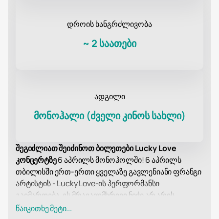
დროის ხანგრძლივობა
~
2 საათები
ადგილი
მონოჰალი (ძველი კინოს სახლი)
შეგიძლიათ შეიძინოთ ბილეთები Lucky Love
კონცერტზე
6 აპრილს მონოჰოლში! 6 აპრილს
თბილისში ერთ-ერთი ყველაზე გავლენიანი ფრანგი
არტისტის - Lucky Love-ის პერფორმანსი
გაიმართება. ეს მრავალმხრივი ნიჭი არ არის
მხოლოდ მომღერალი, არამედ მსახიობი,
წაიკითხე მეტი...
მოცეკვავე, სცენარისტი, მწერალი და მოდელი.