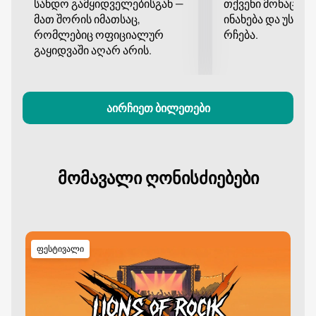
სანდო გამყიდველებისგან —
თქვენი მონაცემე
შოუს მოლოდინში, რომელიც გაგაოცებთ და
მათ შორის იმათსაც,
ინახება და უსა
დიდხანს დაგამახსოვრებთ.
რომლებიც ოფიციალურ
რჩება.
გაყიდვაში აღარ არის.
აირჩიეთ ბილეთები
მომავალი ღონისძიებები
ფესტივალი