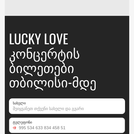
LUCKY LOVE
ᲙᲝᲜᲪᲔᲠᲢᲘᲡ
ᲑᲘᲚᲔᲗᲔᲑᲘ
ᲗᲑᲘᲚᲘᲡᲘ-ᲛᲓᲔ
სახელი
ტელეფონი