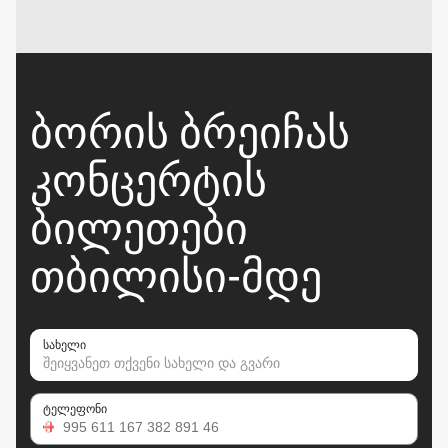
ᲑᲝᲠᲘᲡ ᲑᲠᲔᲘᲩᲐᲡ
ᲙᲝᲜᲪᲔᲠᲢᲘᲡ
ᲑᲘᲚᲔᲗᲔᲑᲘ
ᲗᲑᲘᲚᲘᲡᲘ-ᲛᲓᲔ
სახელი
ტელეფონი