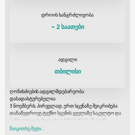
დროის ხანგრძლივობა
~
2 საათები
ადგილი
თბილისი
ღონისძიების ადგილმდებარეობა
დასადასტურებელია
3 ნოემბერს, პირველად, ერთ სცენაზე შეიკრიბება
თანამედროვე ტექნო სცენის ყველაზე საკულტო და
განხილული სახელები. MONUMENT ამაყობს
წარმოგიდგენთ FCKNG Serious ეტიკეტის
წაიკითხე მეტი...
გამოფენას, რომელშიც მთავარ როლს