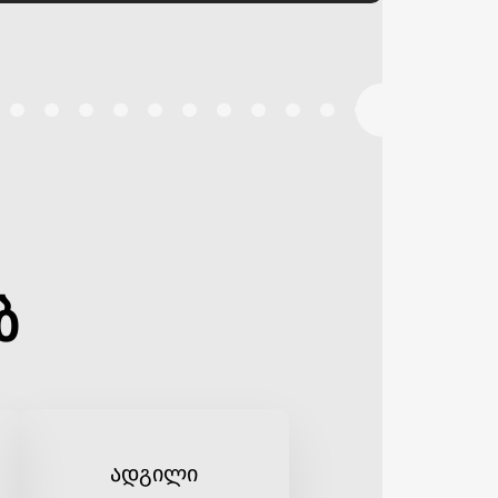
ბ
ადგილი