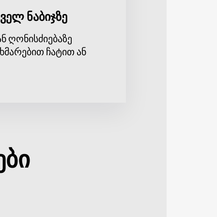
ველ ნაბიჯზე
ნ ღონისძიებაზე
ხმარებით ჩატით ან
ები