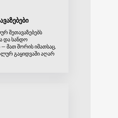
ნს ვებგვერდზე. არ გამოტოვოთ
ულებით ისტორიული მამულის
ავაზებები
ურ შეთავაზებებს
ა და სანდო
 — მათ შორის იმათსაც,
ლურ გაყიდვაში აღარ