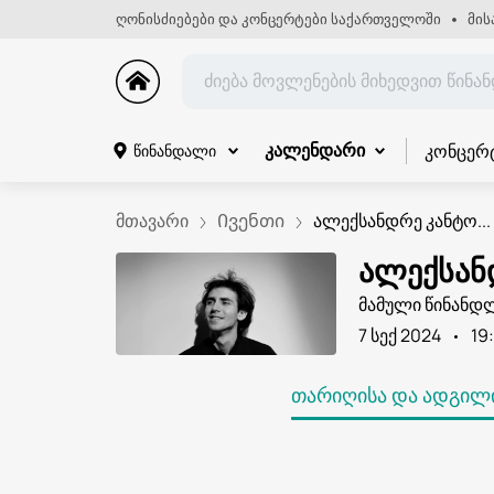
ღონისძიებები და კონცერტები საქართველოში
მის
კონცერ
წინანდალი
კალენდარი
მთავარი
Ივენთი
ალექსანდრე კანტო...
ალექსან
მამული წინანდ
7 სექ 2024
19
ᲗᲐᲠᲘᲦᲘᲡᲐ ᲓᲐ ᲐᲓᲒᲘᲚᲘ