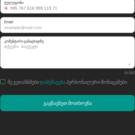
ტელეფონი
Email
კომენტარი განაცხადზე
0
/
100
მე ვეთანხმები
დამუშავება
პერსონალური მონაცემები
.
გაგზავნეთ მოთხოვნა