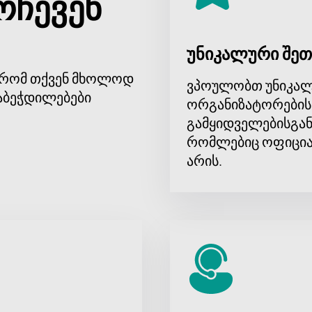
რჩევენ
 კანტოროვის კონცერტის ბილეთები წინანდლის მამულში
ჩვე
ოის ერთ-ერთი ყველაზე ნიჭიერი პიანისტის ცოცხალი შესრ
უნიკალური შეთ
, რომ თქვენ მხოლოდ
ვპოულობთ უნიკალ
აბეჭდილებები
ორგანიზატორების
გამყიდველებისგან
რომლებიც ოფიცია
არის.