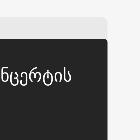
₽
ر.س
£
ᲜᲪᲔᲠᲢᲘᲡ