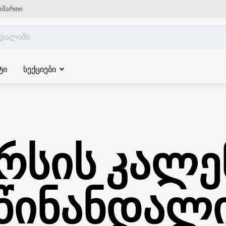
ამართი
ტი
სექციები
რსის კალ
წინანდალ