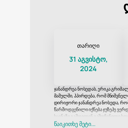
თარიღი
31 აგვისტო,
2024
ჯანანდრეა ნოსედას, ერიკა გრიმა
მამულში, ჰპირდება, რომ მნიშვნე
დირიჟორი ჯანანდრეა ნოსედა, რ
წარმოდგენილი იქნება ჯუზეპე ვერდ
სცენაზე გამოვლენ გამოჩენილი სო
კასტრონოვო და ბას-ბარიტონი მარ
წაიკითხე მეტი...