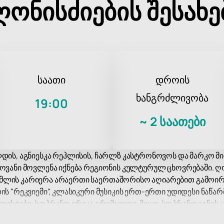
ღონისძიების შესახე
საათი
დროის
ხანგრძლივობა
19:00
~
2 საათები
ლდის, აგნიესკა რეჰლისის, ჩარლზ კასტრონოვოს და მარკო მ
ლოვანი მოვლენა იქნება რეგიონის კულტურულ ცხოვრებაში. ღ
ომლის კარიერა არაერთი საერთაშორისო აღიარებით გამოი
ის "რეკვიემი", კლასიკური მუსიკის ერთ-ერთი უდიდესი ნაწარ
ლისტები: სოპრანო ერიკა გრიმალდი, მეცო-სოპრანო აგნეს
კო მიმიკა. მათ სპექტაკლს თან ახლავს თბილისის ოპერისა დ