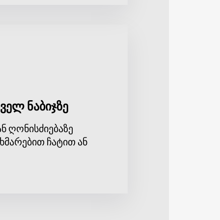
ველ ნაბიჯზე
ნ ღონისძიებაზე
ხმარებით ჩატით ან