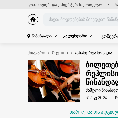
ღონისძიებები და კონცერტები საქართველოში
მის
კონცერ
წინანდალი
კალენდარი
მთავარი
Ივენთი
ჯანანდრეა ნოსედა...
ბილეთები
რეჰლისი
წინანდა
მამული წინანდ
31 აგვ 2024
1
ᲗᲐᲠᲘᲦᲘᲡᲐ ᲓᲐ ᲐᲓᲒᲘᲚᲘ