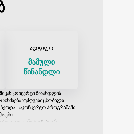
ბ
ადგილი
მამული
წინანდლი
იმიკას კონცერტი წინანდლის
ონისძიებას უძღვება ცნობილი
რჩეოდა. საკონცერტო პროგრამაში
მოები.
კა რელისი, ტენორი ჩარლზ
ა ბალეტის თეატრის გუნდი და