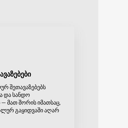
და ემოციურ სიღრმეს მისცემს.
და შესანიშნავი აკუსტიკით. ეს
სიკალურ ღონისძიებებს, რაც მას
ური ატმოსფერო შეუქმნის
აინ შეძენა.
შეგიძლიათ შეიძინოთ
მარკო მიმიკას კონცერტზე
ავაზებები
ურ შეთავაზებებს
ა და სანდო
 — მათ შორის იმათსაც,
ლურ გაყიდვაში აღარ