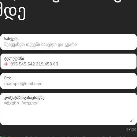
ᲛᲓᲔ
სახელი
ტელეფონი
Email
კომენტარი განაცხადზე
0
/
100