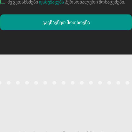
მე ვეთანხმები
დამუშავება
პერსონალური მონაცემები
.
გაგზავნეთ მოთხოვნა