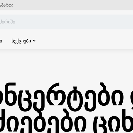
ამართი
ი
სექციები
ნცერტები
იებები ცი