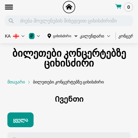
0
კონცერტ
₽
ციხისძირი
KA
კალენდარი
ბილეთები კონცერტებზე
ციხისძირი
მთავარი
ბილეთები კონცერტებზე ციხისძირი
Ივენთი
Ყველა