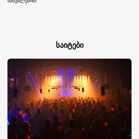
საშუალებით.
საიტები