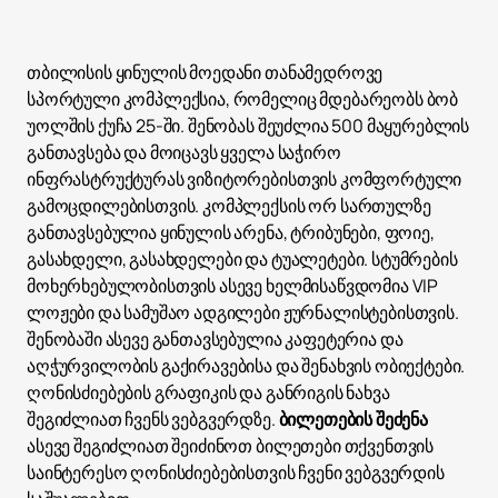
თბილისის ყინულის მოედანი თანამედროვე
სპორტული კომპლექსია, რომელიც მდებარეობს ბობ
უოლშის ქუჩა 25-ში. შენობას შეუძლია 500 მაყურებლის
განთავსება და მოიცავს ყველა საჭირო
ინფრასტრუქტურას ვიზიტორებისთვის კომფორტული
გამოცდილებისთვის. კომპლექსის ორ სართულზე
განთავსებულია ყინულის არენა, ტრიბუნები, ფოიე,
გასახდელი, გასახდელები და ტუალეტები. სტუმრების
მოხერხებულობისთვის ასევე ხელმისაწვდომია VIP
ლოჟები და სამუშაო ადგილები ჟურნალისტებისთვის.
შენობაში ასევე განთავსებულია კაფეტერია და
აღჭურვილობის გაქირავებისა და შენახვის ობიექტები.
ღონისძიებების გრაფიკის და განრიგის ნახვა
შეგიძლიათ ჩვენს ვებგვერდზე.
ბილეთების შეძენა
ასევე შეგიძლიათ შეიძინოთ ბილეთები თქვენთვის
საინტერესო ღონისძიებებისთვის ჩვენი ვებგვერდის