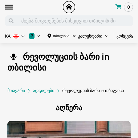
0
კონცერტი
₽
თბილისი
KA
კალენდარი
რევოლუციის ბარი in
თბილისი
მთავარი
ადგილები
რევოლუციის ბარი in თბილისი
აღწერა