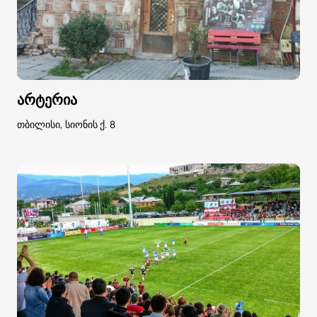
არტერია
თბილისი, სიონის ქ. 8