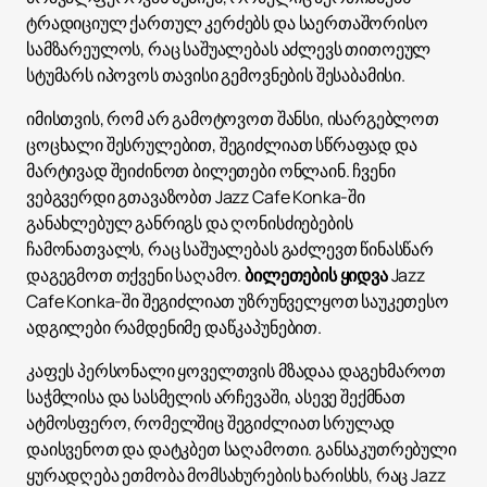
ტრადიციულ ქართულ კერძებს და საერთაშორისო
სამზარეულოს, რაც საშუალებას აძლევს თითოეულ
სტუმარს იპოვოს თავისი გემოვნების შესაბამისი.
იმისთვის, რომ არ გამოტოვოთ შანსი, ისარგებლოთ
ცოცხალი შესრულებით, შეგიძლიათ სწრაფად და
მარტივად შეიძინოთ ბილეთები ონლაინ. ჩვენი
ვებგვერდი გთავაზობთ Jazz Cafe Konka-ში
განახლებულ განრიგს და ღონისძიებების
ჩამონათვალს, რაც საშუალებას გაძლევთ წინასწარ
დაგეგმოთ თქვენი საღამო.
ბილეთების ყიდვა
Jazz
Cafe Konka-ში შეგიძლიათ უზრუნველყოთ საუკეთესო
ადგილები რამდენიმე დაწკაპუნებით.
კაფეს პერსონალი ყოველთვის მზადაა დაგეხმაროთ
საჭმლისა და სასმელის არჩევაში, ასევე შექმნათ
ატმოსფერო, რომელშიც შეგიძლიათ სრულად
დაისვენოთ და დატკბეთ საღამოთი. განსაკუთრებული
ყურადღება ეთმობა მომსახურების ხარისხს, რაც Jazz