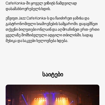
Cafe Konka-ში ყოველ ვიზიტს ნამდვილად
დასამახსოვრებელს ხდის.
ეწვიეთ Jazz Cafe Konka-ს და ჩაიძირეთ ჯაზისა და
გასტრონომიული სიამოვნების სამყაროში. დაჯავშნეთ
თქვენი ბილეთები ონლაინ და აღმოაჩინეთ ერთ-ერთი
ყველაზე მომხიბვლელი ადგილი თბილისში, სადაც
მუსიკა და საკვები ხელოვნება ხდება.
საიტები