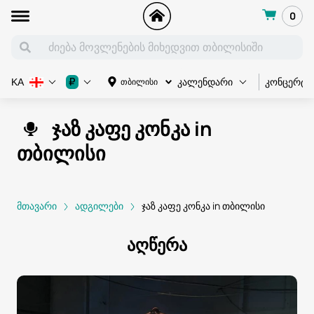
0
კონცერტი
₽
თბილისი
KA
კალენდარი
ჯაზ კაფე კონკა in
თბილისი
მთავარი
ადგილები
ჯაზ კაფე კონკა in თბილისი
აღწერა