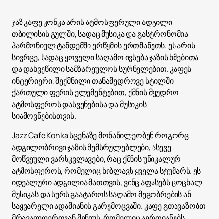
ჯაზ კაფე კონკა არის ატმოსფერული ადგილი
თბილისის გულში, სადაც მუსიკა და გასტრონომია
ჰარმონიულ ტანდემში ერწყმის ერთმანეთს. ეს არის
სივრცე, სადაც ყოველი საღამო ივსება ჯაზის ხმებითა
და დახვეწილი სამზარეულოს სურნელებით. კაფეს
ინტერიერი, შექმნილი თანამედროვე სტილში
ქართული ფერის ელემენტებით, ქმნის მყუდრო
ატმოსფეროს დასვენებისა და მუსიკის
სიამოვნებისთვის.
Jazz Cafe Konka სცენაზე მონაწილეობენ როგორც
ადგილობრივი ჯაზის შემსრულებლები, ასევე
მოწვეული ვარსკვლავები, რაც ქმნის უნიკალურ
ატმოსფეროს, რომელიც ხიბლავს ყველა სტუმარს. ეს
იდეალური ადგილია მათთვის, ვინც აფასებს ცოცხალ
მუსიკას და სურს გაატაროს საღამო მეგობრების ან
საყვარელი ადამიანის გარემოცვაში. კაფე გთავაზობთ
მრავალფეროვან მენიუს, რომელიც აერთიანებს