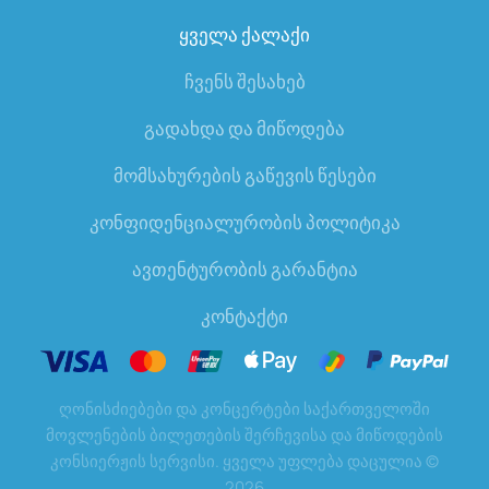
ყველა ქალაქი
ჩვენს შესახებ
გადახდა და მიწოდება
მომსახურების გაწევის წესები
კონფიდენციალურობის პოლიტიკა
ავთენტურობის გარანტია
კონტაქტი
ღონისძიებები და კონცერტები საქართველოში
მოვლენების ბილეთების შერჩევისა და მიწოდების
კონსიერჟის სერვისი. ყველა უფლება დაცულია
©
2026