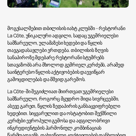
მოგესალმებით თბილისის იახტ კლუბში - რესტორანი
La Côte, უნიკალური ადგილი, სადაც უგემრიელესი
სამზარეულო, ულამაზესი ხედები და წყლის
თავგადასავლები ერთდება. თბილისის ზღვის
სანაპიროზე მდებარე რესტორანი სტუმრებს
სთავაზობს არა მხოლოდ გემრიელ კერძებს, არამედ
საინტერესო წყლის აქტივობების დაუვიწყარ
გამოცდილებას და მშვიდ გარემოს.
La Côte-ში შეგიძლიათ მიირთვათ უგემრიელესი
სამზარეულო, როგორც მყუდრო შიდა სივრცეებში,
ასევე გარეთ, წყლის ზედაპირის განსაცვიფრებელი
ხედებით. სიყვარულით და ოსტატობით შექმნილი
კერძები ევროპული გემოსა და ადგილობრივი
ინგრედიენტების ჰარმონიულ კომბინაციას
წარმოადგენს. დახვეწილი კოქტეილების თანხლებით,