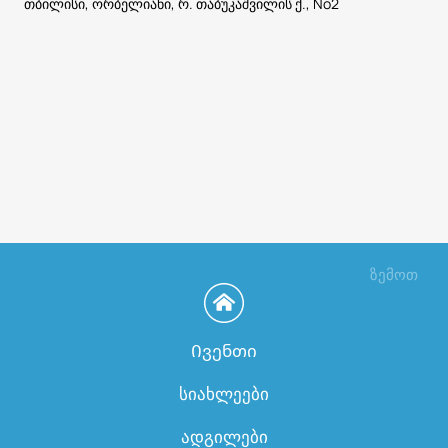
თბილისი, ორბელიანი, რ. თაბუკაშვილის ქ., No2
ზემოთ
Ივენთი
სიახლეები
ადგილები