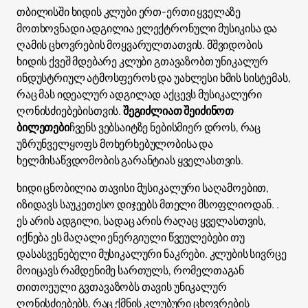
თბილისში ხიდის კლუბი ერთ-ერთი ყველაზე
მოთხოვნადი ადგილია ელექტრონული მუსიკისა და
ღამის ცხოვრების მოყვარულთათვის. მშვიდობის
ხიდის ქვეშ მდებარე კლუბი გთავაზობთ უნიკალურ
ინდუსტრიულ ატმოსფეროს და უახლესი ხმის სისტემას,
რაც მას იდეალურ ადგილად აქცევს მუსიკალური
ღონისძიებებისთვის.
შეგიძლიათ შეიძინოთ
ბილეთები
ჩვენს ვებსაიტზე ნებისმიერ დროს, რაც
უზრუნველყოფს მოხერხებულობისა და
ხელმისაწვდომობის გარანტიას ყველასთვის.
ხიდი ცნობილია თავისი მუსიკალური საღამოებით,
იზიდავს საუკეთესო დიჯეებს მთელი მსოფლიოდან. .
ეს არის ადგილი, სადაც არის რაღაც ყველასთვის,
იქნება ეს მაღალი ენერგიული წვეულებები თუ
დასასვენებელი მუსიკალური ნაკრები. კლუბის სივრცე
მოიცავს რამდენიმე სართულს, რომელთაგან
თითოეული გვთავაზობს თავის უნიკალურ
ღონისძიებებს, რაც ქმნის კლუბური ცხოვრების