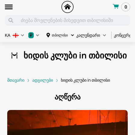
0
კონცერტი
₽
თბილისი
KA
კალენდარი
ხიდის კლუბი in თბილისი
მთავარი
ადგილები
ხიდის კლუბი in თბილისი
აღწერა