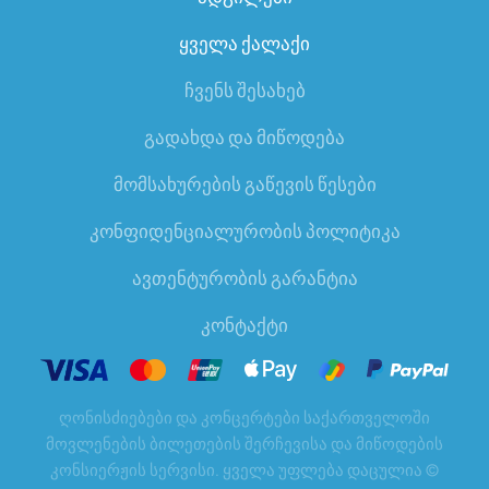
ყველა ქალაქი
ჩვენს შესახებ
გადახდა და მიწოდება
მომსახურების გაწევის წესები
კონფიდენციალურობის პოლიტიკა
ავთენტურობის გარანტია
კონტაქტი
ღონისძიებები და კონცერტები საქართველოში
მოვლენების ბილეთების შერჩევისა და მიწოდების
კონსიერჟის სერვისი. ყველა უფლება დაცულია
©