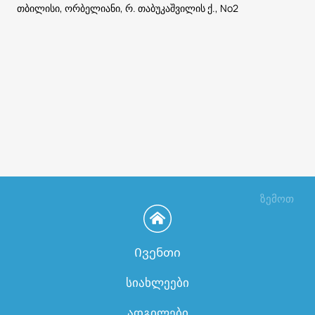
თბილისი, ორბელიანი, რ. თაბუკაშვილის ქ., No2
ზემოთ
Ივენთი
სიახლეები
ადგილები