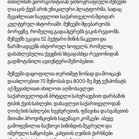
თბილისში გიორგი ჩიტაიას ეთნოგრაფიული მუზეუმი
ღია ცის ქვეშ არის უნიკალური პლატფორმა, სადაც
შეგიძლიათ ჩაეფლოთ საქართველოს მდიდარ
კულტურულ ისტორიაში. მუზეუმი მდებარეობს
ბორცვზე, რომელიც გადაჰყურებს ვაკის რეგიონს,
მუზეუმს უკავია 52 ჰექტარი მიწის ნაკვეთი და
წარმოადგენს ისტორიულ სოფელს, რომელიც
დასახლებულია ქვეყნის სხვადასხვა რეგიონიდან
გადმოტანილი ავთენტური შენობებით.
მუზეუმი დაყოფილია თერთმეტ ზონად და მოიცავს
დაახლოებით 70 შენობას და 8000-ზე მეტ ექსპონატს.
აქ შეგიძლიათ იხილოთ აღმოსავლეთ
საქართველოდან ბრტყელი სახურავებით დარბაზის
ტიპის ქვის სახლები, დასავლეთ საქართველოდან
ღობე ხის სახლები, ხევსურეთის, ფშავისა და სვანეთის
მთიანი პროვინციების საგუშაგო კოშკები. ასევე
გამოფენილია ნაქსოვი სიმინდის მეგრული და
იმერული საწყობები, კახეთის ღვინის ქარხნები