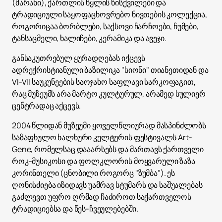
(მარანი), ქართლის წყლის წისქვილები და
ტრადიციული საყოფაცხოვრებო ნივთების კოლექცია,
როგორიცაა ბორბლები, საქსოვი ჩარჩოები, ჩუმები,
ტანსაცმელი, ხალიჩები, კერამიკა და ავეჯი.
განსაკუთრებულ ყურადღებას იქცევს
ადრექრისტიანული ბაზილიკა "სიონი" თიანეთიდან და
VI-VII საუკუნეების საოჯახო საფლავი სარკოფაგით,
რაც მუზეუმს არა მარტო კულტურულ, არამედ სულიერ
ცენტრადაც აქცევს.
2004 წლიდან მუზეუმი ყოველწლიურად მასპინძლობს
საზაფხულო ხალხური კულტურის ფესტივალს Art-
Gene, რომელსაც დააარსებს და მართავს ქართველი
როკ-მუსიკოსი და ფოლკლორის მოყვარული ზაზა
კორინთელი (ცნობილი როგორც "ზუმბა"). ეს
ღონისძიება იზიდავს უამრავ სტუმარს და საშუალებას
გაძლევთ უფრო ღრმად ჩაძიროთ საქართველოს
ტრადიციებსა და წეს-ჩვეულებებში.