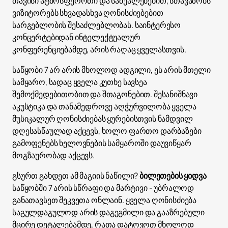
თავისი ატმოსფეროთი და საშუალებებით, სთავაზობს
ვიზიტორებს სხვადასხვა ღონისძიებებით
სარგებლობის შესაძლებლობას. საინტერესო
კონცერტებიდან ინტელექტუალურ
კონფერენციებამდე, არის რაღაც ყველასთვის.
საწყობი 7 არ არის მხოლოდ ადგილი, ეს არის მთელი
სამყარო, სადაც ყველა კუთხე სავსეა
შემოქმედებითობით და შთაგონებით. შესანიშნავი
აკუსტიკა და თანამედროვე აღჭურვილობა ყველა
მუსიკალურ ღონისძიებას ყურებისთვის ნამდვილ
დღესასწაულად აქცევს, ხოლო ფართო დარბაზები
გამოფენებს ხელოვნების სამყაროში დაუვიწყარ
მოგზაურობად აქცევს.
გსურთ გახდეთ ამ მაგიის ნაწილი?
ბილეთების ყიდვა
საწყობში 7 არის სწრაფი და მარტივი - უბრალოდ
განათავსეთ შეკვეთა ონლაინ. ყველა ღონისძიება
საგულდაგულოდ არის დაგეგმილი და გააზრებული
მცირე დეტალებამდე, რათა დატოვოთ მხოლოდ