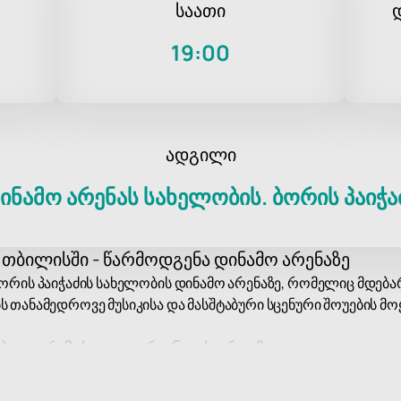
საათი
19:00
ადგილი
ინამო არენას სახელობის. ბორის პაიჭა
ი თბილისში - წარმოდგენა დინამო არენაზე
ბორის პაიჭაძის სახელობის დინამო არენაზე, რომელიც მდება
ს თანამედროვე მუსიკისა და მასშტაბური სცენური შოუების მ
ლობალურ მუსიკალურ ინდუსტრიაზე
რც Ye, ინდუსტრიის ერთ-ერთი ყველაზე გავლენიანი არტისტია
რი, ხოლო მისმა პროექტებმა არაერთხელ მიიღო კრიტიკოსებ