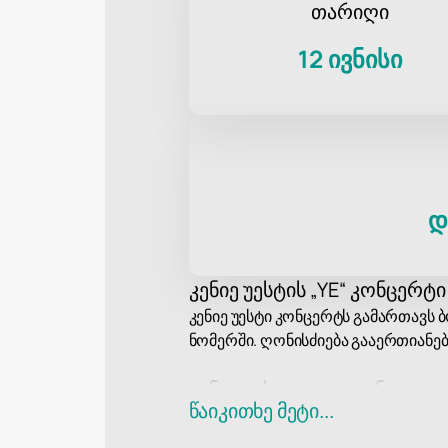
თარიღი
12 ივნისი
დ
კენიე უესტის „YE“ კონცერტ
კენიე უესტი კონცერტს გამართავს 
ნომერში. ღონისძიება გააერთიანებ
კენიე უესტი - გავლენა გ
წაიკითხე მეტი...
კენიე უესტი, ასევე ცნობილი როგო
პროდიუსერი და სიმღერების ავტო