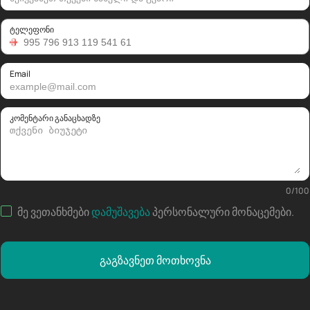
ტელეფონი
Email
კომენტარი განაცხადზე
0
/
100
მე ვეთანხმები
დამუშავება
პერსონალური მონაცემები
.
გაგზავნეთ მოთხოვნა