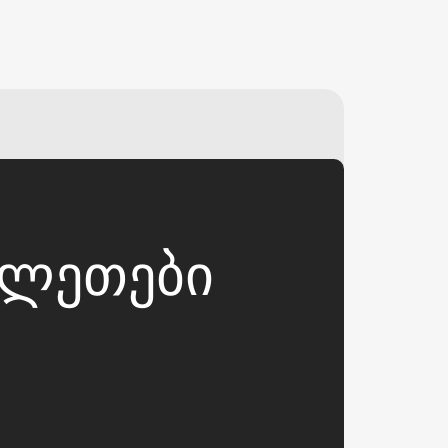
₽
ر.س
£
ᲑᲘᲚᲔᲗᲔᲑᲘ