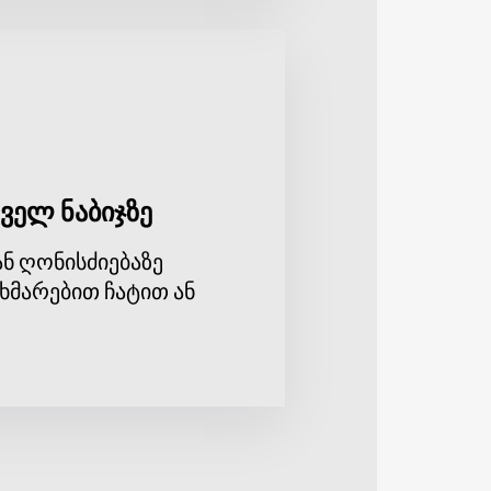
ველ ნაბიჯზე
ნ ღონისძიებაზე
ხმარებით ჩატით ან