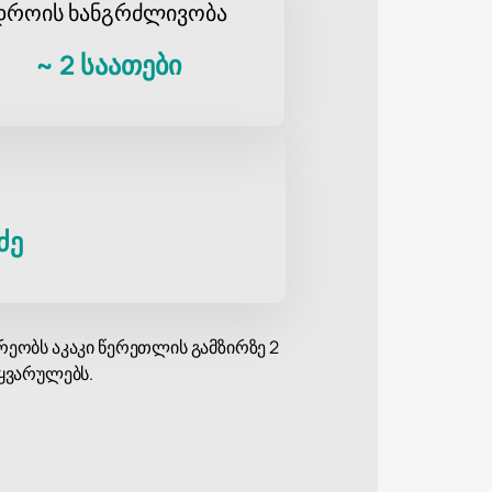
დროის ხანგრძლივობა
~
2 საათები
ძე
რეობს აკაკი წერეთლის გამზირზე 2
ოყვარულებს.
. ის მუშაობს როგორც რეპერი,
ის აღიარება და ჯილდოები, მათ