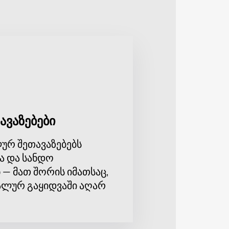
ურის განვითარებაზე.
ბინაციით. კონცერტი მოიცავს მისი
ელოვან როლს ასრულებს არა
 რეგისტრაცია
ირჩიეთ შესაფერისი ადგილები,
ავაზებები
ი გამოგეგზავნებათ თქვენს
ურ შეთავაზებებს
ა და სანდო
 — მათ შორის იმათსაც,
ლურ გაყიდვაში აღარ