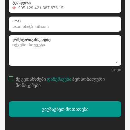
ტელეფონი
Email
კომენტარი განაცხადზე
0
/
100
მე ვეთანხმები
დამუშავება
პერსონალური
მონაცემები
.
გაგზავნეთ მოთხოვნა