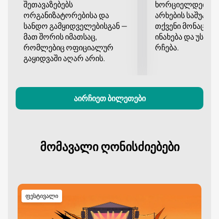
შეთავაზებებს
ხორციელდება დ
ფასი დამოკიდებულია არჩეულ ზონაზე. მიმდინარე
ორგანიზატორებისა და
არხების საშუალე
ღირებულება მითითებულია ვებსაიტზე.
სანდო გამყიდველებისგან —
თქვენი მონაცემე
მათ შორის იმათსაც,
ინახება და უსა
რომლებიც ოფიციალურ
რჩება.
გაყიდვაში აღარ არის.
აირჩიეთ ბილეთები
მომავალი ღონისძიებები
ფესტივალი