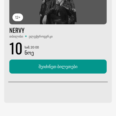
12+
NERVY
თბილისი
ელექტროვერკი
10
სამ, 20:00
ᲜᲝᲔ
შეიძინეთ ბილეთები