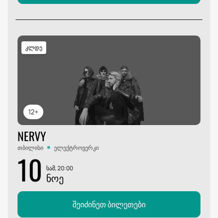
კლდე
12+
NERVY
თბილისი
ელექტროვერკი
10
სამ, 20:00
ᲜᲝᲔ
შეიძინეთ ბილეთები