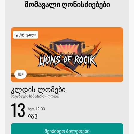
მომავალი ღონისძიებები
ფესტივალი
18+
ᲙᲚᲓᲘᲡ ᲚᲝᲛᲔᲑᲘ
შავი ზღვის სანაპირო (ფოთი)
13
ხუთ, 12:00
ᲐᲒᲕ
შეიძინეთ ბილეთები