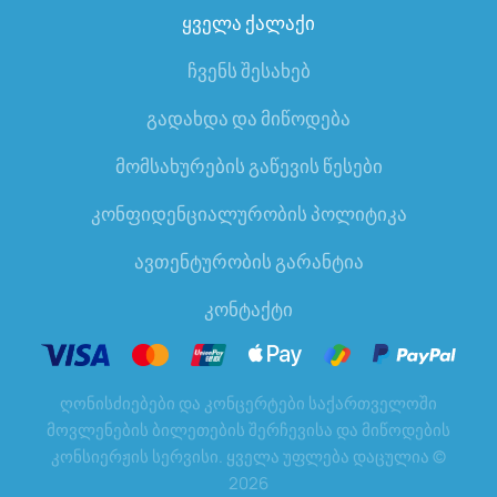
ყველა ქალაქი
ჩვენს შესახებ
გადახდა და მიწოდება
მომსახურების გაწევის წესები
კონფიდენციალურობის პოლიტიკა
ავთენტურობის გარანტია
კონტაქტი
ღონისძიებები და კონცერტები საქართველოში
მოვლენების ბილეთების შერჩევისა და მიწოდების
კონსიერჟის სერვისი. ყველა უფლება დაცულია
©
2026