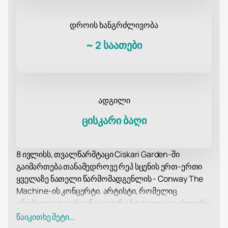
დროის ხანგრძლივობა
~
2 საათები
ადგილი
ცისკარი ბაღი
8 ივლისს, თვალწარმტაცი Ciskari Garden-ში
გაიმართება თანამედროვე რეპ სცენის ერთ-ერთი
ყველაზე ნათელი წარმომადგენლის - Conway The
Machine-ის კონცერტი. არტისტი, რომელიც
ცნობილია თავისი უნიკალური სტილითა და ძლიერი
ტექსტებით, ნიუ-იორკის ანდერგრაუნდის
წაიკითხე მეტი...
ატმოსფეროს საქართველოში მოიტანს. ეს