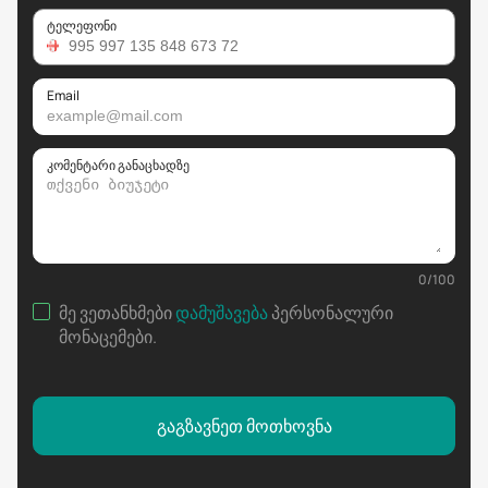
ტელეფონი
Email
კომენტარი განაცხადზე
0
/
100
მე ვეთანხმები
დამუშავება
პერსონალური
მონაცემები
.
გაგზავნეთ მოთხოვნა