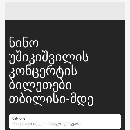
ᲜᲘᲜᲝ
ᲣᲨᲘᲙᲘᲨᲕᲘᲚᲘᲡ
ᲙᲝᲜᲪᲔᲠᲢᲘᲡ
ᲑᲘᲚᲔᲗᲔᲑᲘ
ᲗᲑᲘᲚᲘᲡᲘ-ᲛᲓᲔ
სახელი