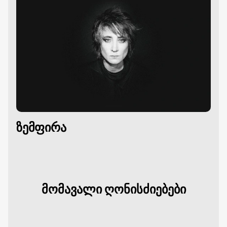
ზემფირა
მომავალი ღონისძიებები