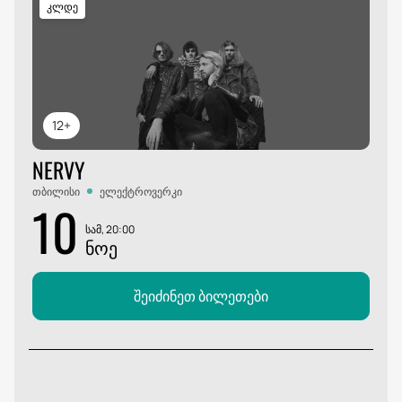
კლდე
12+
NERVY
თბილისი
ელექტროვერკი
10
სამ, 20:00
ᲜᲝᲔ
შეიძინეთ ბილეთები