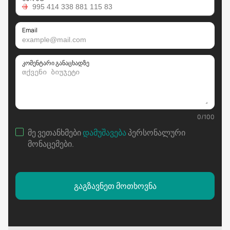
Email
კომენტარი განაცხადზე
0
/
100
მე ვეთანხმები
დამუშავება
პერსონალური
მონაცემები
.
გაგზავნეთ მოთხოვნა