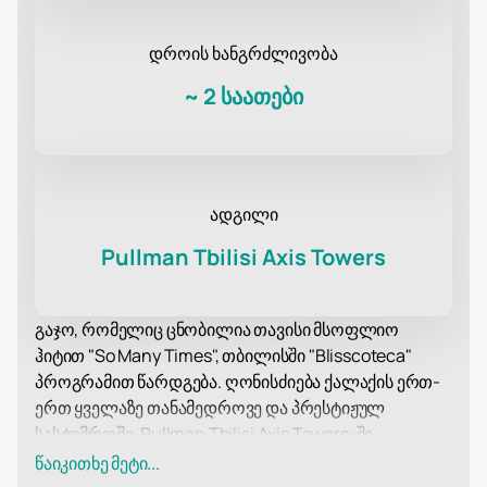
დროის ხანგრძლივობა
~
2 საათები
ადგილი
Pullman Tbilisi Axis Towers
გაჯო, რომელიც ცნობილია თავისი მსოფლიო
ჰიტით "So Many Times", თბილისში "Blisscoteca"
პროგრამით წარდგება. ღონისძიება ქალაქის ერთ-
ერთ ყველაზე თანამედროვე და პრესტიჟულ
სასტუმროში, Pullman Tbilisi Axis Towers-ში
გაიმართება. Pullman Tbilisi Axis Towers ცნობილია
წაიკითხე მეტი...
თავისი უნიკალური არქიტექტურითა და მაღალი