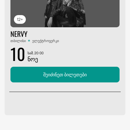
12+
NERVY
თბილისი
ელექტროვერკი
10
სამ, 20:00
ᲜᲝᲔ
შეიძინეთ ბილეთები