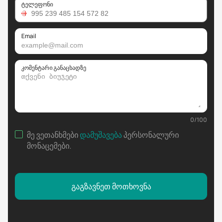
ტელეფონი
Email
კომენტარი განაცხადზე
0
/
100
მე ვეთანხმები
დამუშავება
პერსონალური
მონაცემები
.
გაგზავნეთ მოთხოვნა