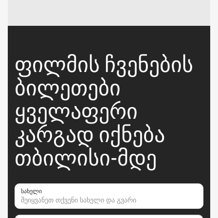
ᲤᲘᲚᲛᲘᲡ ᲩᲕᲔᲜᲔᲑᲘᲡ
ᲑᲘᲚᲔᲗᲔᲑᲘ
ᲧᲕᲔᲚᲐᲤᲔᲠᲘ
ᲙᲐᲠᲒᲐᲓ ᲘᲥᲜᲔᲑᲐ
ᲗᲑᲘᲚᲘᲡᲘ-ᲛᲓᲔ
სახელი