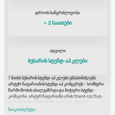
დროის ხანგრძლივობა
~
2 საათები
ადგილი
ბუხარის სტენდ-აპ კლუბი
7 მაისს ბუხარის სტენდ-აპ კლუბი უმასპინძლებს
არტურ ჩაფარიანის სტენდ-აპ კონცერტს – სომხური
წარმოშობის ახალგაზრდა და ნიჭიერი სტენდ-
კომიკოსი. არტურ ჩაფარიანი არის Stand-Up Club-
ის რეზიდენტი TNT არხზე და გადაცემის «22
კომიკოსის» კრეატიული პროდიუსერი. TNT4-ზე. ის
წაიკითხე მეტი...
ასევე ცნობილია როგორც რამდენიმე