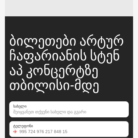
ᲑᲘᲚᲔᲗᲔᲑᲘ ᲐᲠᲢᲣᲠ
ᲩᲐᲤᲐᲠᲘᲐᲜᲘᲡ ᲡᲢᲔᲜ
ᲐᲞ ᲙᲝᲜᲪᲔᲠᲢᲖᲔ
ᲗᲑᲘᲚᲘᲡᲘ-ᲛᲓᲔ
სახელი
ტელეფონი