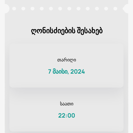
ღონისძიების შესახებ
თარიღი
7 მაისი, 2024
საათი
22:00