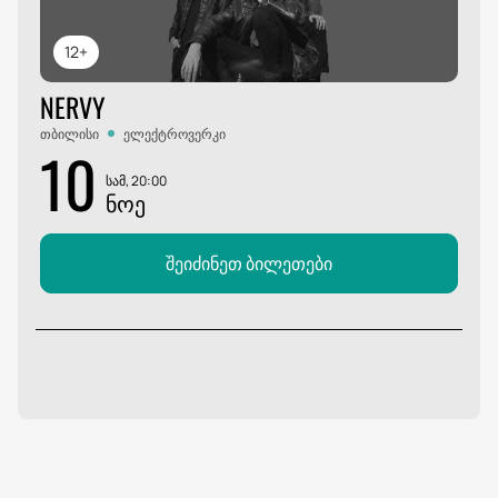
12+
NERVY
თბილისი
ელექტროვერკი
10
სამ, 20:00
ᲜᲝᲔ
შეიძინეთ ბილეთები