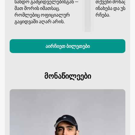
სანდო გამყიდველებისგან —
თქვენი მონაცემე
მათ შორის იმათსაც,
ინახება და უსა
რომლებიც ოფიციალურ
რჩება.
გაყიდვაში აღარ არის.
აირჩიეთ ბილეთები
მონაწილეები