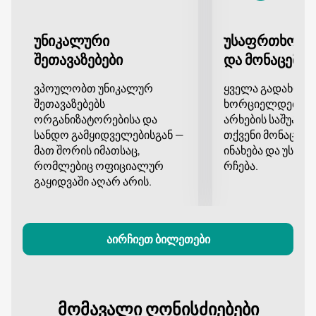
ბილეთების შეძენა ჩვენს ვებსაიტზე გარანტიას
გაძლევთ მოხერხებულობასა და უსაფრთხოებას. არ
გამოტოვოთ შესაძლებლობა დატკბეთ შესანიშნავი
უნიკალური
უსაფრთხო გ
მუსიკით ვანო სარაჯიშვილის სახელობის თბილისის
შეთავაზებები
და მონაცემთა
სახელმწიფო კონსერვატორიის დიდი დარბაზის
უნიკალურ გარემოში. შეგიძლიათ შეიძინოთ
ვპოულობთ უნიკალურ
ყველა გადახდა
ბილეთები ახლავე ჩვენს ვებსაიტზე.
შეთავაზებებს
ხორციელდება დ
ორგანიზატორებისა და
არხების საშუალე
სანდო გამყიდველებისგან —
თქვენი მონაცემე
მათ შორის იმათსაც,
ინახება და უსა
რომლებიც ოფიციალურ
რჩება.
გაყიდვაში აღარ არის.
აირჩიეთ ბილეთები
მომავალი ღონისძიებები