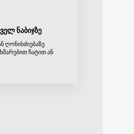
ველ ნაბიჯზე
ნ ღონისძიებაზე
ხმარებით ჩატით ან