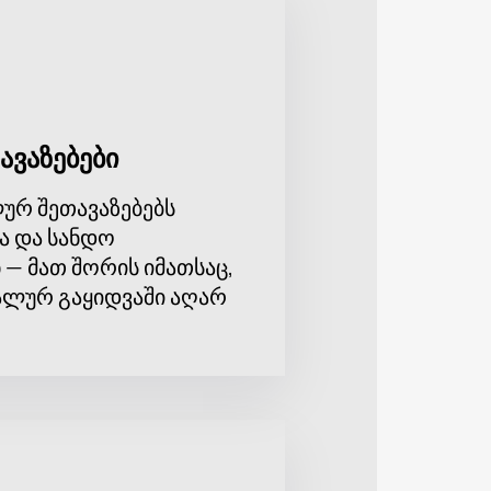
ებლების ყურადღება, მათ შორის
რმატებული იყო.
ების აღიარება და გახდა მისი
აახარებს. აქ შეგიძლიათ შეიძინოთ
 ჩვენს ვებ-გვერდს. არ გამოტოვოთ
ავაზებები
გია დანარჩენ აუდიტორიასთან
ურ შეთავაზებებს
ა და სანდო
 — მათ შორის იმათსაც,
ლურ გაყიდვაში აღარ