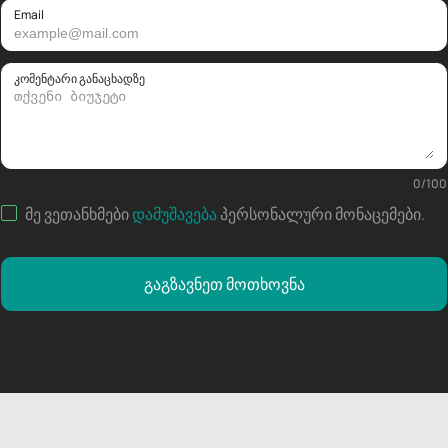
Email
კომენტარი განაცხადზე
0
/
100
მე ვეთანხმები
დამუშავება
პერსონალური მონაცემები
.
გაგზავნეთ მოთხოვნა