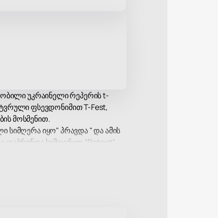
 ცნობილი უკრაინელი რეპერის t-
ტვრული ფსევდონიმით T-Fest,
ის მოსმენით.
ლი სიმღერა იყო" პრავდა " და ამის
აზე დაბრუნდა სიმღერით "Reboot"
 თავისი თაყვანისმცემლების
 ცენტრში.
xhale", რომელმაც youtube-ზე 50
ებით "0372", რომლის სახელიც