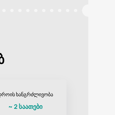
ბ
დროის ხანგრძლივობა
~
2 საათები