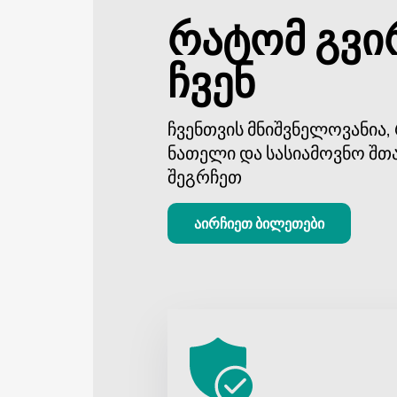
რატომ გვი
ჩვენ
ჩვენთვის მნიშვნელოვანია
ნათელი და სასიამოვნო შთ
შეგრჩეთ
აირჩიეთ ბილეთები