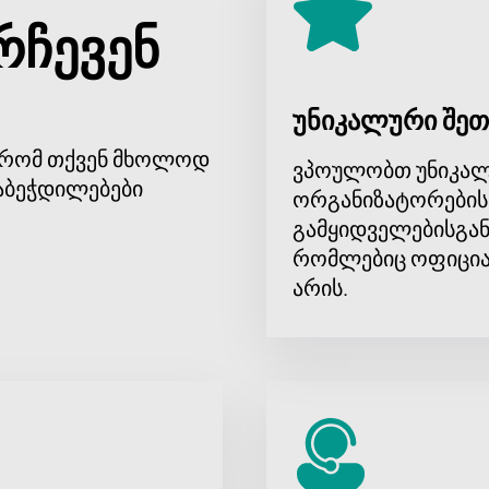
რჩევენ
უნიკალური შეთ
, რომ თქვენ მხოლოდ
ვპოულობთ უნიკალ
აბეჭდილებები
ორგანიზატორების
გამყიდველებისგან
რომლებიც ოფიცია
არის.