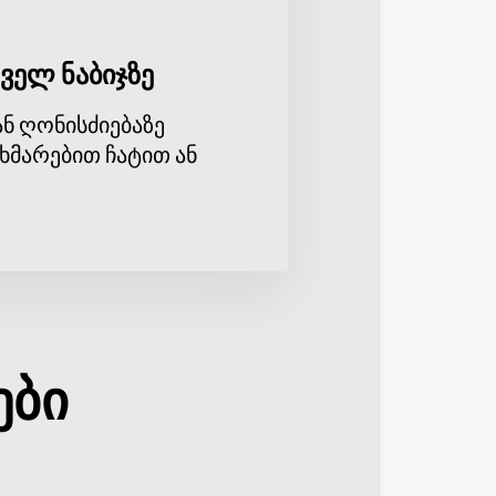
ველ ნაბიჯზე
ნ ღონისძიებაზე
ხმარებით ჩატით ან
ები