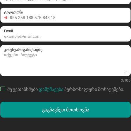
ტელეფონი
Email
კომენტარი განაცხადზე
0
/
100
მე ვეთანხმები
დამუშავება
პერსონალური მონაცემები
.
გაგზავნეთ მოთხოვნა