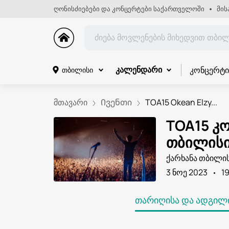
ღონისძიებები და კონცერტები საქართველოში
მის
კონცერტი
თბილისი
კალენდარი
მთავარი
Ივენთი
TOA15 Okean Elzy...
TOA15 კო
თბილისი
ქარხანა თბილი
3 ნოე 2023
1
ᲗᲐᲠᲘᲦᲘᲡᲐ ᲓᲐ ᲐᲓᲒᲘᲚᲘ