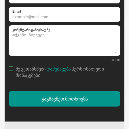
Email
კომენტარი განაცხადზე
0
/
100
მე ვეთანხმები
დამუშავება
პერსონალური
მონაცემები
.
გაგზავნეთ მოთხოვნა