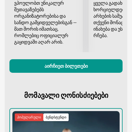
არ გამოტოვოთ თქვენი შანსი მონაწილეობა
ვპოულობთ უნიკალურ
ყველა გადახდა
მიიღოთ ამ მუსიკალურ ღონისძიებაში.
შეთავაზებებს
ხორციელდება დ
ორგანიზატორებისა და
არხების საშუალე
სანდო გამყიდველებისგან —
თქვენი მონაცემე
მათ შორის იმათსაც,
ინახება და უსა
რომლებიც ოფიციალურ
რჩება.
გაყიდვაში აღარ არის.
აირჩიეთ ბილეთები
მომავალი ღონისძიებები
პოპულარული
ბენდსტენდი