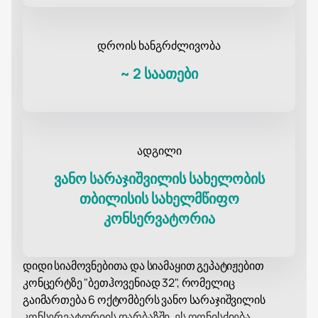
დროის ხანგრძლივობა
~
2 საათები
ადგილი
ვანო სარაჯიშვილის სახელობის
თბილისის სახელმწიფო
კონსერვატორია
დიდი სიამოვნებითა და სიამაყით გეპატიჟებით
კონცერტზე "ბეთჰოვენიად 32", რომელიც
გაიმართება 6 ოქტომბერს ვანო სარაჯიშვილის
კონსერვატორიის დარბაზში. ეს ღონისძიება