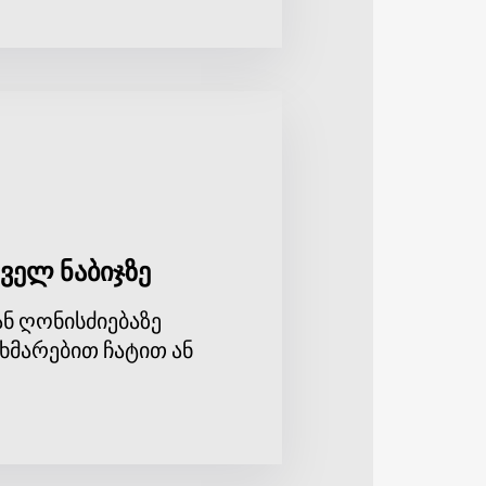
ველ ნაბიჯზე
ნ ღონისძიებაზე
ხმარებით ჩატით ან