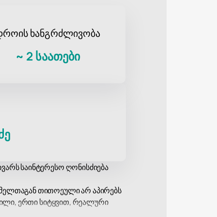
დროის ხანგრძლივობა
~
2 საათები
ძე
ივარს საინტერესო ღონისძიება
რომელთაგან თითოეული არ აპირებს
რვილი, ერთი სიტყვით, რეალური