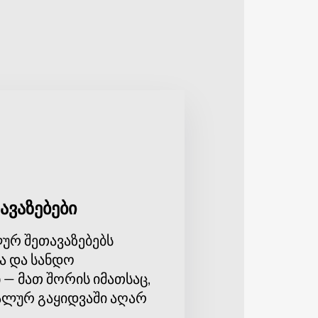
 სპორტული შოუ გელით.
ციებს, როგორიცაა
ებული გამარჯვების მოპოვებაში!
ავაზებები
ურ შეთავაზებებს
ა და სანდო
 — მათ შორის იმათსაც,
ლურ გაყიდვაში აღარ