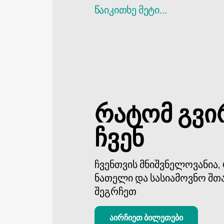
ბორის პაიჭაძის სახელობის დინამ
წაიკითხე მეტი...
გარანტირებულია, რომ მოგცემთ ს
დაპირისპირების სული და გამარჯვ
არ გამოტოვოთ თქვენი უნიკალური 
რატომ გვი
ჩვენ
ჩვენთვის მნიშვნელოვანია
ნათელი და სასიამოვნო შთ
შეგრჩეთ
აირჩიეთ ბილეთები