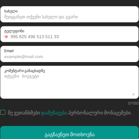
სახელი
ტელეფონი
Email
კომენტარი განაცხადზე
0
/
100
მე ვეთანხმები
დამუშავება
პერსონალური მონაცემები
.
გაგზავნეთ მოთხოვნა