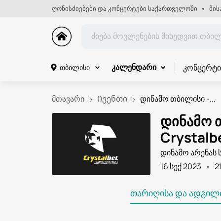
ღონისძიებები და კონცერტები საქართველოში
მის
კონცერტი
თბილისი
კალენდარი
მთავარი
Ივენთი
დინამო თბილისი -...
დინამო 
Crystalb
დინამო არენას 
16 სექ 2023
2
ᲗᲐᲠᲘᲦᲘᲡᲐ ᲓᲐ ᲐᲓᲒᲘᲚᲘ