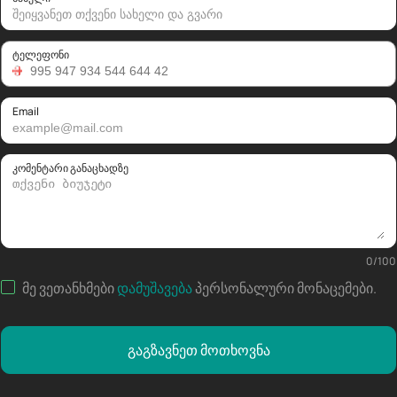
ტელეფონი
Email
კომენტარი განაცხადზე
0
/
100
მე ვეთანხმები
დამუშავება
პერსონალური მონაცემები
.
გაგზავნეთ მოთხოვნა