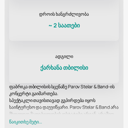
დროის ხანგრძლივობა
~
2 საათები
ადგილი
ქარხანა თბილისი
ფაბრიკა თბილისის სცენაზე Parov Stelar & Band-ის
კონცერტი გაიმართება.
სპექტაკლი თავისთავად გვპირდება იყოს
საინტერესო და დაუვიწყარი. Parov Stelar & Band არა
მხოლოდ მათი ხელობის ოსტატები არიან, არამედ
ქმნიან უნიკალურ ატმოსფეროს თავიანთ
წაიკითხე მეტი...
წარმოდგენებზე. ისინი ცნობილია თავისი