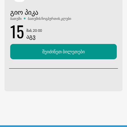
ᲒᲘᲝ ᲞᲘᲙᲐ
ბათუმი
ბათუმის ჩოგბურთის კლუბი
15
შაბ, 20:00
ᲐᲒᲕ
შეიძინეთ ბილეთები