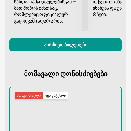
სანდო გამყიდველებისგან —
თქვენი მონაცემე
იჩქარეთ ისე, რომ არ გამოტოვოთ ეს უნიკალური
მათ შორის იმათსაც,
ინახება და უსა
მუსიკალური გამოცდილება.
რომლებიც ოფიციალურ
რჩება.
გაყიდვაში აღარ არის.
აირჩიეთ ბილეთები
მომავალი ღონისძიებები
პოპულარული
ბენდსტენდი