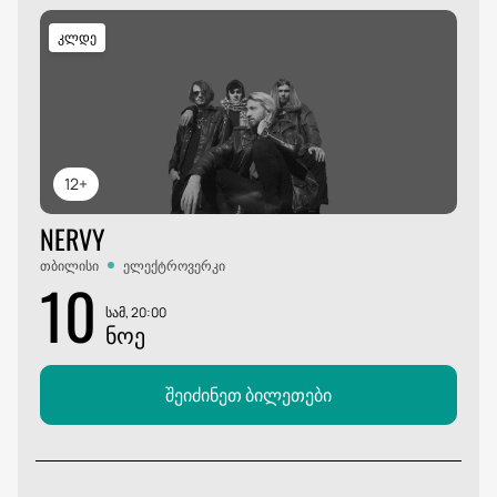
კლდე
12+
NERVY
თბილისი
ელექტროვერკი
10
სამ, 20:00
ᲜᲝᲔ
შეიძინეთ ბილეთები