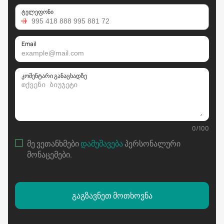
ტელეფონი
Email
კომენტარი განაცხადზე
0
/
100
მე ვეთანხმები
დამუშავება
პერსონალური
მონაცემები
.
გაგზავნეთ მოთხოვნა