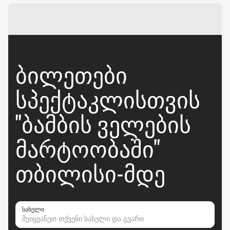
ᲑᲘᲚᲔᲗᲔᲑᲘ
ᲡᲞᲔᲥᲢᲐᲙᲚᲘᲡᲗᲕᲘᲡ
"ᲑᲐᲛᲑᲘᲡ ᲕᲔᲚᲔᲑᲘᲡ
ᲛᲐᲠᲢᲝᲝᲑᲐᲨᲘ"
ᲗᲑᲘᲚᲘᲡᲘ-ᲛᲓᲔ
სახელი