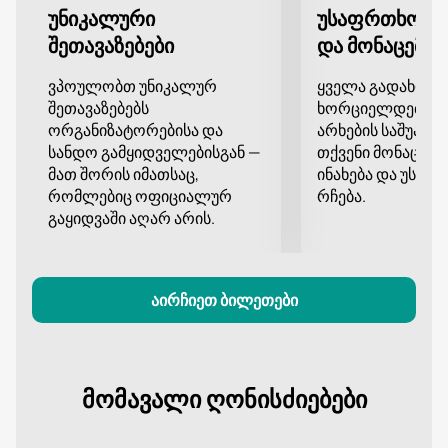
ველების მარტოობაში" საკუთარი აზრი!
უნიკალური
უსაფრთხო გ
შეთავაზებები
და მონაცემთა
ვპოულობთ უნიკალურ
ყველა გადახდა
შეთავაზებებს
ხორციელდება დ
ორგანიზატორებისა და
არხების საშუალე
სანდო გამყიდველებისგან —
თქვენი მონაცემე
მათ შორის იმათსაც,
ინახება და უსა
რომლებიც ოფიციალურ
რჩება.
გაყიდვაში აღარ არის.
აირჩიეთ ბილეთები
მომავალი ღონისძიებები