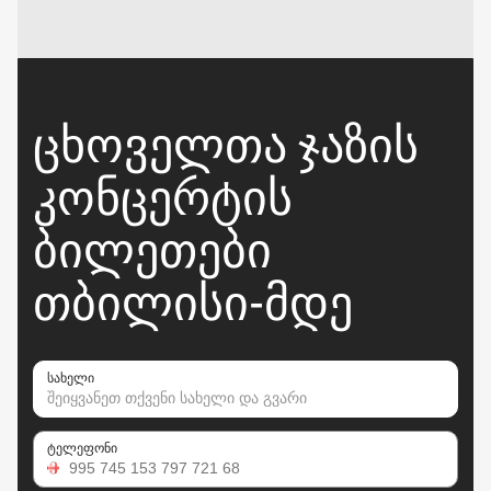
ᲪᲮᲝᲕᲔᲚᲗᲐ ᲯᲐᲖᲘᲡ
ᲙᲝᲜᲪᲔᲠᲢᲘᲡ
ᲑᲘᲚᲔᲗᲔᲑᲘ
ᲗᲑᲘᲚᲘᲡᲘ-ᲛᲓᲔ
სახელი
ტელეფონი