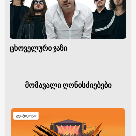
ცხოველური ჯაზი
მომავალი ღონისძიებები
ფესტივალი