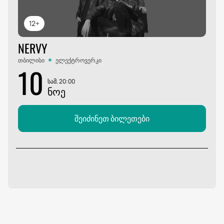
12+
NERVY
თბილისი
ელექტროვერკი
10
სამ, 20:00
ᲜᲝᲔ
შეიძინეთ ბილეთები