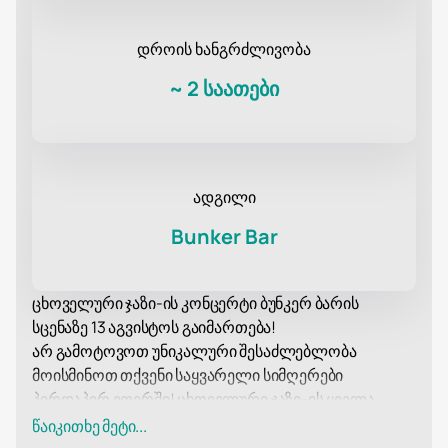
დროის ხანგრძლივობა
~
2 საათები
ადგილი
Bunker Bar
ცხოველური ჯაზი-ის კონცერტი ბუნკერ ბარის
სცენაზე 13 აგვისტოს გაიმართება!
არ გამოტოვოთ უნიკალური შესაძლებლობა
მოისმინოთ თქვენი საყვარელი სიმღერები
პირდაპირ ეთერში! ცხოველური ჯაზი-ის ყველა
კონცერტი ყოველთვის არის ხმის, სინათლის,
წაიკითხე მეტი...
ნამდვილი დრაივისა და წარმოუდგენელი