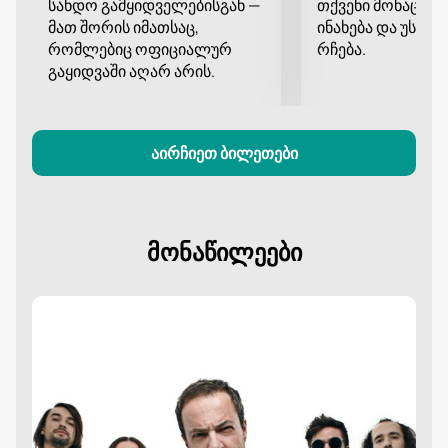
სანდო გამყიდველებისგან —
თქვენი მონაცემე
მათ შორის იმათსაც,
ინახება და უსა
რომლებიც ოფიციალურ
რჩება.
გაყიდვაში აღარ არის.
აირჩიეთ ბილეთები
მონაწილეები