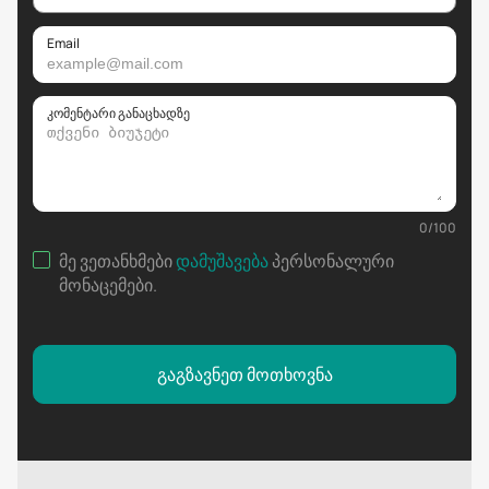
Email
კომენტარი განაცხადზე
0
/
100
მე ვეთანხმები
დამუშავება
პერსონალური
მონაცემები
.
გაგზავნეთ მოთხოვნა