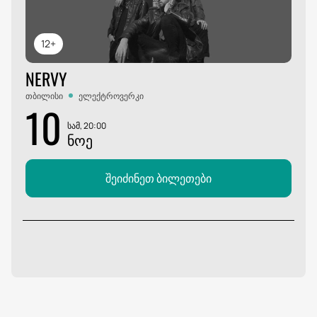
12+
NERVY
თბილისი
ელექტროვერკი
10
სამ, 20:00
ᲜᲝᲔ
შეიძინეთ ბილეთები