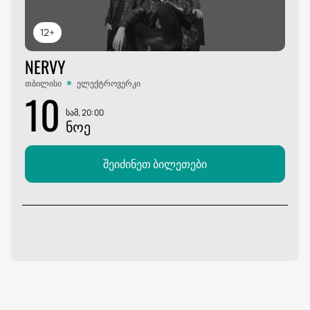
12+
NERVY
თბილისი
ელექტროვერკი
10
სამ, 20:00
ᲜᲝᲔ
შეიძინეთ ბილეთები