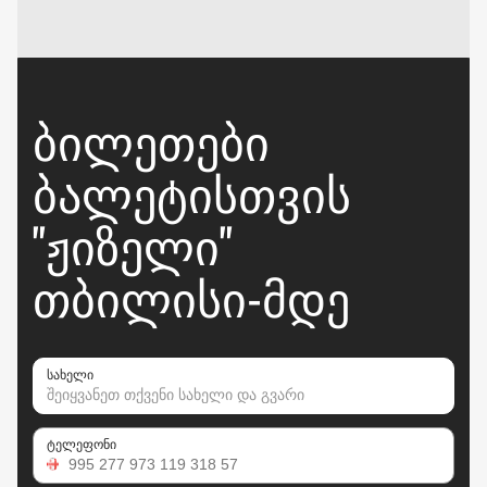
ᲑᲘᲚᲔᲗᲔᲑᲘ
ᲑᲐᲚᲔᲢᲘᲡᲗᲕᲘᲡ
"ᲟᲘᲖᲔᲚᲘ"
ᲗᲑᲘᲚᲘᲡᲘ-ᲛᲓᲔ
სახელი
ტელეფონი