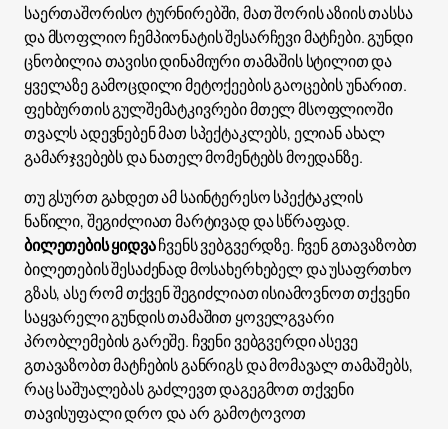
საერთაშორისო ტურნირებში, მათ შორის აზიის თასსა
და მსოფლიო ჩემპიონატის შესარჩევი მატჩები. გუნდი
ცნობილია თავისი დინამიური თამაშის სტილით და
ყველაზე გამოცდილი მეტოქეების გაოცების უნარით.
ფეხბურთის გულშემატკივრები მთელ მსოფლიოში
თვალს ადევნებენ მათ სპექტაკლებს, ელიან ახალ
გამარჯვებებს და ნათელ მომენტებს მოედანზე.
თუ გსურთ გახდეთ ამ საინტერესო სპექტაკლის
ნაწილი, შეგიძლიათ მარტივად და სწრაფად.
ბილეთების ყიდვა
ჩვენს ვებგვერდზე. ჩვენ გთავაზობთ
ბილეთების შესაძენად მოსახერხებელ და უსაფრთხო
გზას, ასე რომ თქვენ შეგიძლიათ ისიამოვნოთ თქვენი
საყვარელი გუნდის თამაშით ყოველგვარი
პრობლემების გარეშე. ჩვენი ვებგვერდი ასევე
გთავაზობთ მატჩების განრიგს და მომავალ თამაშებს,
რაც საშუალებას გაძლევთ დაგეგმოთ თქვენი
თავისუფალი დრო და არ გამოტოვოთ
მნიშვნელოვანი მოვლენები.