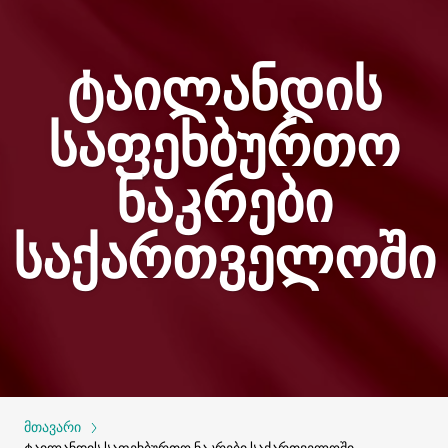
ტაილანდის
საფეხბურთო
ნაკრები
საქართველოში
მთავარი
ტაილანდის საფეხბურთო ნაკრები საქართველოში